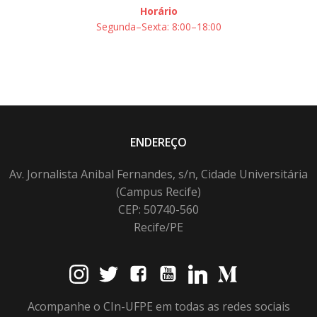
Horário
Segunda–Sexta: 8:00–18:00
ENDEREÇO
Av. Jornalista Anibal Fernandes, s/n, Cidade Universitária
(Campus Recife)
CEP: 50740-560
Recife/PE
Acompanhe o CIn-UFPE em todas as redes sociais