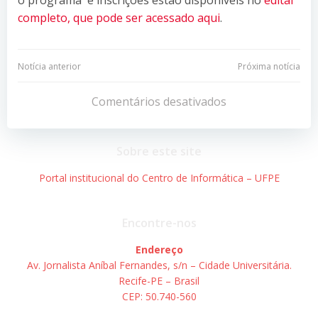
completo, que pode ser acessado aqui
.
Navegação
Navegação
Notícia anterior
Próxima notícia
de
de
Comentários desativados
Post
Post
Sobre este site
Portal institucional do Centro de Informática – UFPE
Encontre-nos
Endereço
Av. Jornalista Aníbal Fernandes, s/n – Cidade Universitária.
Recife-PE – Brasil
CEP: 50.740-560