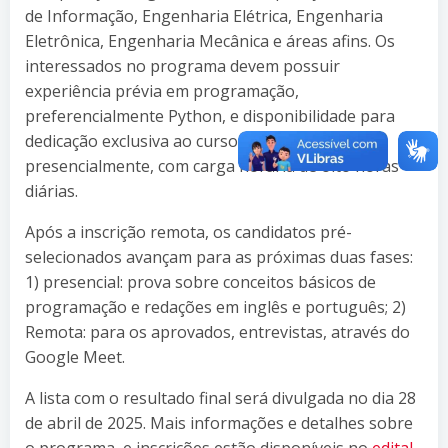
de Informação, Engenharia Elétrica, Engenharia
Eletrônica, Engenharia Mecânica e áreas afins. Os
interessados no programa devem possuir
experiência prévia em programação,
preferencialmente Python, e disponibilidade para
dedicação exclusiva ao curso, que ocorre
presencialmente, com carga horária de oito horas
diárias.
Após a inscrição remota, os candidatos pré-
selecionados avançam para as próximas duas fases:
1) presencial: prova sobre conceitos básicos de
programação e redações em inglês e português; 2)
Remota: para os aprovados, entrevistas, através do
Google Meet.
A lista com o resultado final será divulgada no dia 28
de abril de 2025. Mais informações e detalhes sobre
o programa e inscrições estão disponíveis no
edital