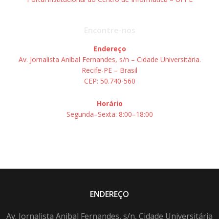
Encontre-nos
Endereço
Av. Jornalista Aníbal Fernandes, s/n – Cidade Universitária.
Recife-PE – Brasil
CEP: 50.740-560
Horário
Segunda–Sexta: 8:00–18:00
ENDEREÇO
Av. Jornalista Anibal Fernandes, s/n, Cidade Universitária