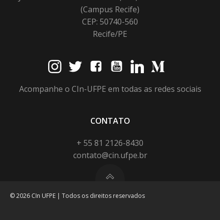
(Campus Recife)
CEP: 50740-560
Recife/PE
Acompanhe o CIn-UFPE em todas as redes sociais
CONTATO
+ 55 81 2126-8430
contato@cin.ufpe.br
© 2026 CIn UFPE | Todos os direitos reservados