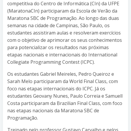
competitiva do Centro de Informática (CIn) da UFPE
(MaratonaCIn) participaram da Escola de Verão da
Maratona SBC de Programação. Ao longo das duas
semanas na cidade de Campinas, São Paulo, os
estudantes assistiram aulas e resolveram exercícios
com o objetivo de aprimorar os seus conhecimentos
para potencializar os resultados nas próximas
etapas nacionais e internacionais do International
Collegiate Programming Contest (ICPC).
Os estudantes Gabriel Meireles, Pedro Queiroz e
Sarah Melo participaram da World Final Class, com
foco nas etapas internacionais do ICPC. Já os
estudantes Geovany Nunes, Paulo Correia e Samuell
Costa participaram da Brazilian Final Class, com foco
nas etapas nacionais da Maratona SBC de
Programação.
Treinado pelo professor Gustavo Carvalho e pelos