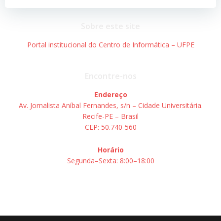
Sobre este site
Portal institucional do Centro de Informática – UFPE
Encontre-nos
Endereço
Av. Jornalista Aníbal Fernandes, s/n – Cidade Universitária.
Recife-PE – Brasil
CEP: 50.740-560
Horário
Segunda–Sexta: 8:00–18:00