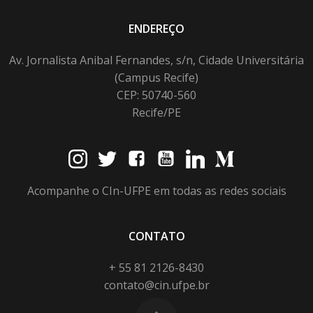
ENDEREÇO
Av. Jornalista Anibal Fernandes, s/n, Cidade Universitária
(Campus Recife)
CEP: 50740-560
Recife/PE
Acompanhe o CIn-UFPE em todas as redes sociais
CONTATO
+ 55 81 2126-8430
contato@cin.ufpe.br