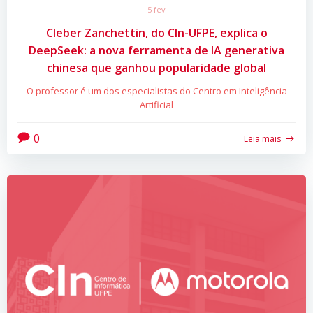
5 fev
Cleber Zanchettin, do CIn-UFPE, explica o
DeepSeek: a nova ferramenta de IA generativa
chinesa que ganhou popularidade global
O professor é um dos especialistas do Centro em Inteligência
Artificial
0
Leia mais