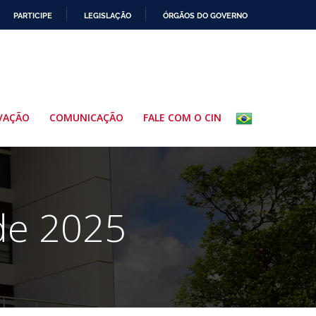
PARTICIPE
LEGISLAÇÃO
ÓRGÃOS DO GOVERNO
VAÇÃO
COMUNICAÇÃO
FALE COM O CIN
 de 2025