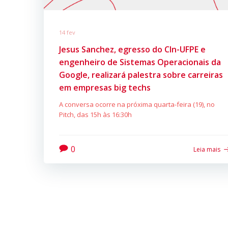
14 fev
Jesus Sanchez, egresso do CIn-UFPE e
engenheiro de Sistemas Operacionais da
Google, realizará palestra sobre carreiras
em empresas big techs
A conversa ocorre na próxima quarta-feira (19), no
Pitch, das 15h às 16:30h
0
Leia mais