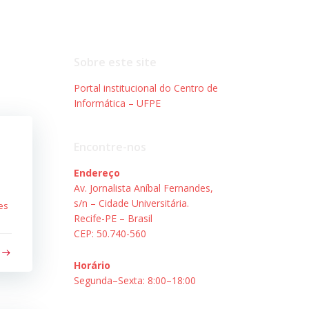
Sobre este site
Portal institucional do Centro de
Informática – UFPE
Encontre-nos
Endereço
Av. Jornalista Aníbal Fernandes,
s/n – Cidade Universitária.
es
Recife-PE – Brasil
CEP: 50.740-560
Horário
Segunda–Sexta: 8:00–18:00