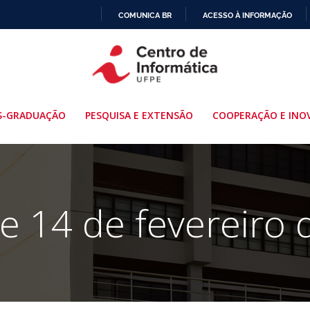
COMUNICA BR
ACESSO À INFORMAÇÃO
IR
PARA
O
CONTEÚDO
S-GRADUAÇÃO
PESQUISA E EXTENSÃO
COOPERAÇÃO E INO
e 14 de fevereiro