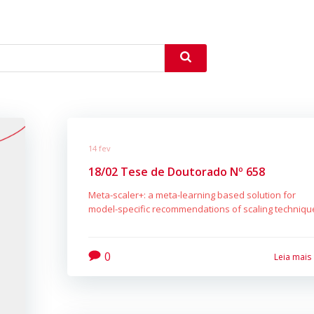
14 fev
18/02 Tese de Doutorado Nº 658
Meta-scaler+: a meta-learning based solution for
model-specific recommendations of scaling techniqu
0
Leia mais