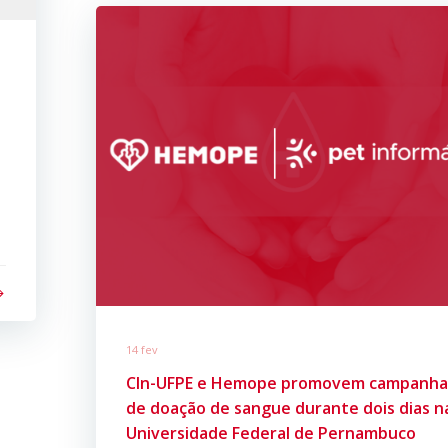
14 fev
CIn-UFPE e Hemope promovem campanh
de doação de sangue durante dois dias n
Universidade Federal de Pernambuco