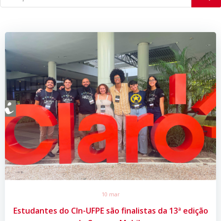
10 mar
Estudantes do CIn-UFPE são finalistas da 13ª edição