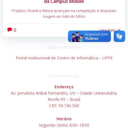
da Campus Mobile
Projetos Shanti e Ritmia avançam na competição e disputam
viagem ao Vale do Silício
0
Leia mais
Sobre este site
Portal institucional do Centro de Informática – UFPE
Encontre-nos
Endereço
Av. Jornalista Aníbal Fernandes, s/n – Cidade Universitária.
Recife-PE – Brasil
CEP: 50.740-560
Horário
Segunda–Sexta: 8:00–18:00