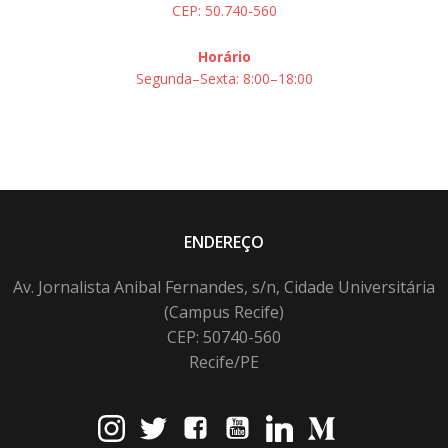
CEP: 50.740-560
Horário
Segunda–Sexta: 8:00–18:00
ENDEREÇO
Av. Jornalista Anibal Fernandes, s/n, Cidade Universitária
(Campus Recife)
CEP: 50740-560
Recife/PE