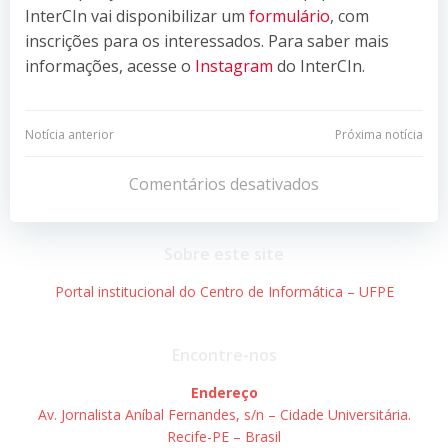
InterCIn vai disponibilizar um
formulário
, com
inscrições para os interessados. Para saber mais
informações, acesse o
Instagram
do InterCIn.
Navegação
Navegação
Notícia anterior
Próxima notícia
de
de
Comentários desativados
Post
Post
Sobre este site
Portal institucional do Centro de Informática – UFPE
Encontre-nos
Endereço
Av. Jornalista Aníbal Fernandes, s/n – Cidade Universitária.
Recife-PE – Brasil