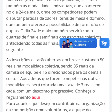
também as modalidades individuais, que acontecem
no dia 24 de maio, onde os competidores podem
disputar partidas de xadrez, tênis de mesa e dominó,
que também oferece a possibilidade de formação de
duplas. O dia 24 de maio também servirá como
quartas de final e semifinais dos esportes coletivos,
antecedendo todas as finais, que ocorrem no dia
seguinte.
As inscrições estarão abertas em breve, custando 50
reais na modalidade coletiva, sendo 35 reais da
camisa de equipe e 15 direcionados para os demais
custos. Aos atletas que forem competir nas outras
modalidades, será cobrada uma taxa de 3 reais em
cada, com um desconto progressivo. Conheça o
regulamento
aqui.
Para aqueles que desejem contribuir na organização
da competição como voluntários, a equipe do