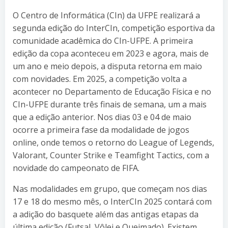
O Centro de Informática (CIn) da UFPE realizará a
segunda edição do InterCIn, competição esportiva da
comunidade acadêmica do CIn-UFPE. A primeira
edição da copa aconteceu em 2023 e agora, mais de
um ano e meio depois, a disputa retorna em maio
com novidades. Em 2025, a competição volta a
acontecer no Departamento de Educação Física e no
CIn-UFPE durante três finais de semana, um a mais
que a edição anterior. Nos dias 03 e 04 de maio
ocorre a primeira fase da modalidade de jogos
online, onde temos o retorno do League of Legends,
Valorant, Counter Strike e Teamfight Tactics, com a
novidade do campeonato de FIFA.
Nas modalidades em grupo, que começam nos dias
17 e 18 do mesmo mês, o InterCIn 2025 contará com
a adição do basquete além das antigas etapas da
última edição (Futsal, Vôlei e Queimado). Existem