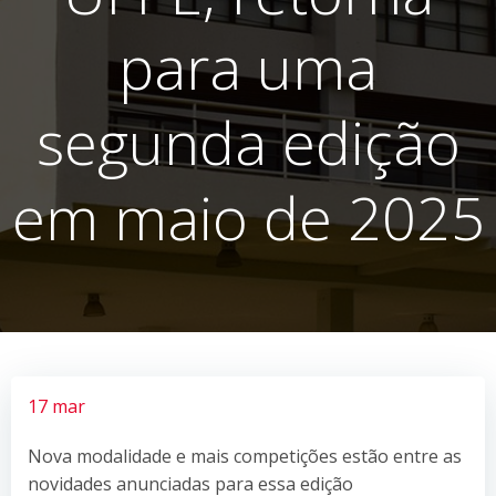
para uma
segunda edição
em maio de 2025
17 mar
Nova modalidade e mais competições estão entre as
novidades anunciadas para essa edição