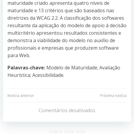
maturidade criado apresenta quatro níveis de
maturidade e 13 critérios que são baseados nas
diretrizes da WCAG 2.2. A classificação dos softwares
resultante da aplicação do modelo de apoio à decisão
multicritério apresentou resultados consistentes e
demonstra a viabilidade do modelo no auxílio de
profissionais e empresas que produzem software
para Web.
Palavras-chave:
Modelo de Maturidade; Avaliação
Heurística; Acessibilidade.
Navegação
Navegação
Notícia anterior
Próxima notícia
de
de
Comentários desativados
Post
Post
Sobre este site