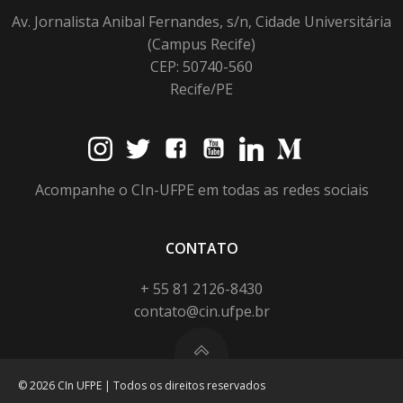
Av. Jornalista Anibal Fernandes, s/n, Cidade Universitária
(Campus Recife)
CEP: 50740-560
Recife/PE
Acompanhe o CIn-UFPE em todas as redes sociais
CONTATO
+ 55 81 2126-8430
contato@cin.ufpe.br
© 2026 CIn UFPE | Todos os direitos reservados