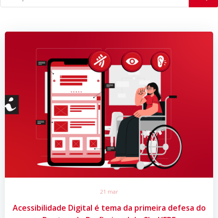
21 mar
Acessibilidade Digital é tema da primeira defesa do