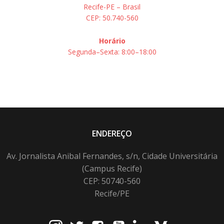
Recife-PE – Brasil
CEP: 50.740-560
Horário
Segunda–Sexta: 8:00–18:00
ENDEREÇO
Av. Jornalista Anibal Fernandes, s/n, Cidade Universitária
(Campus Recife)
CEP: 50740-560
Recife/PE