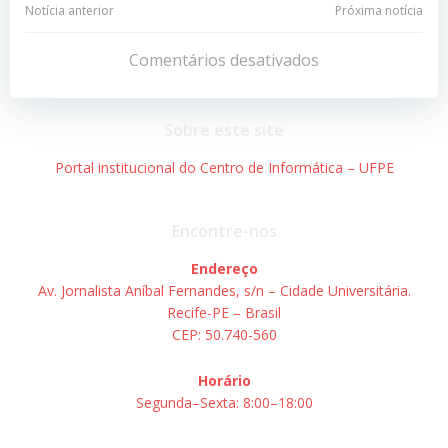
Navegação
Navegação
Notícia anterior
Próxima notícia
de
de
Comentários desativados
Post
Post
Sobre este site
Portal institucional do Centro de Informática – UFPE
Encontre-nos
Endereço
Av. Jornalista Aníbal Fernandes, s/n – Cidade Universitária.
Recife-PE – Brasil
CEP: 50.740-560
Horário
Segunda–Sexta: 8:00–18:00