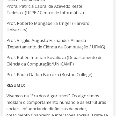
Profa. Patricia Cabral de Azevedo Restelli
Tedesco (UFPE / Centro de Informática)
Prof. Roberto Mangabeira Unger (Harvard
University)
Prof. Virgilio Augusto Fernandes Almeida
(Departamento de Ciência da Computação / UFMG)
Prof. Rubén Interian Kovaliova (Departamento de
Ciência da Computação/UNICAMP)
Prof. Paulo Daflon Barrozo (Boston College)
RESUMO:
Vivemos na “Era dos Algoritmos”. Os algoritmos
moldam o comportamento humano e as estruturas
sociais, influenciando dinâmicas de poder,
crescimento financeiro e interações sociais. Trata-se