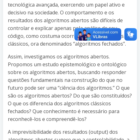
tecnológica avançada, exercendo um papel ativo e
decisivo na sociedade. O comportamento e os
resultados dos algoritmos abertos são difíceis de
controlar e explicar apenas pela análise de seu
código, como costuma ocorrer com os algoritmos
clássicos, ora denominados “algoritmos fechados”.
Assim, investigamos os algoritmos abertos.
Propomos um estudo epistemológico e ontológico
sobre os algoritmos abertos, buscando responder
questões fundamentais na construção do que no
futuro pode ser uma “ciência dos algoritmos.” O que
são os algoritmos abertos? Do que são constituídos?
O que os diferencia dos algoritmos clássicos
fechados? Que conhecimento é necessário para
reconhecê-los e compreendê-los?
A imprevisibilidade dos resultados (output) dos
algoritmos abertos sugere que a controlabilidade, a