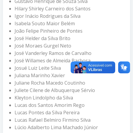
Gustavo Henrique de Souza Silva
Hilary Shirley Carneiro dos Santos
Igor Inácio Rodrigues da Silva
Isabela Souto Maior Belém
João Felipe Pinheiro de Pontes
José Helder da Silva Brito
José Moraes Gurgel Neto
José Vanderley Ramos de Carvalho
José Willames de Almeida Barbosa
Josué Luiz Leite Silva
Juliana Marinho Xavier
Juliane Rocha Macedo Coutinho
Juliete Cilene de Albuquerque Sérvio
Kleyton Lindolpho da Silva
Lucas dos Santos Amorim Rego
Lucas Pontes da Silva Pereira
Lucas Rafael Belmiro Firmino Silva
Lúcio Adalberto Lima Machado Júnior