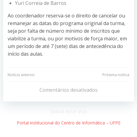
Yuri Correia de Barros
Ao coordenador reserva-se o direito de cancelar ou
remanejar as datas do programa original da turma,
seja por falta de número mínimo de inscritos que
viabilize a turma, ou por motivos de força maior, em
um período de até 7 (sete) dias de antecedência do
início das aulas.
Navegação
Navegação
Notícia anterior
Próxima notícia
de
de
Comentários desativados
Post
Post
Sobre este site
Portal institucional do Centro de Informática – UFPE