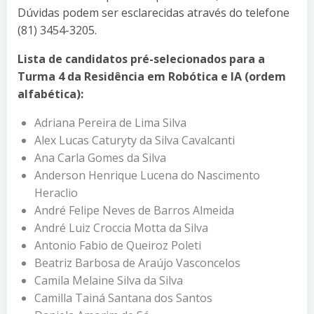
Dúvidas podem ser esclarecidas através do telefone
(81) 3454-3205.
Lista de candidatos pré-selecionados para a
Turma 4 da Residência em Robótica e IA (ordem
alfabética):
Adriana Pereira de Lima Silva
Alex Lucas Caturyty da Silva Cavalcanti
Ana Carla Gomes da Silva
Anderson Henrique Lucena do Nascimento
Heraclio
André Felipe Neves de Barros Almeida
André Luiz Croccia Motta da Silva
Antonio Fabio de Queiroz Poleti
Beatriz Barbosa de Araújo Vasconcelos
Camila Melaine Silva da Silva
Camilla Tainá Santana dos Santos