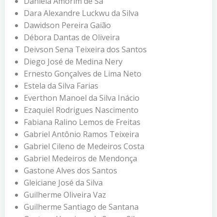
Daniela Amorim de Sá
Dara Alexandre Luckwu da Silva
Dawidson Pereira Gaião
Débora Dantas de Oliveira
Deivson Sena Teixeira dos Santos
Diego José de Medina Nery
Ernesto Gonçalves de Lima Neto
Estela da Silva Farias
Everthon Manoel da Silva Inácio
Ezaquiel Rodrigues Nascimento
Fabiana Ralino Lemos de Freitas
Gabriel Antônio Ramos Teixeira
Gabriel Cileno de Medeiros Costa
Gabriel Medeiros de Mendonça
Gastone Alves dos Santos
Gleiciane José da Silva
Guilherme Oliveira Vaz
Guilherme Santiago de Santana