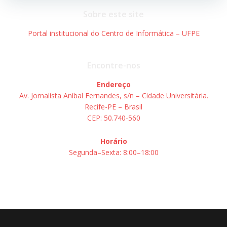
Sobre este site
Portal institucional do Centro de Informática – UFPE
Encontre-nos
Endereço
Av. Jornalista Aníbal Fernandes, s/n – Cidade Universitária.
Recife-PE – Brasil
CEP: 50.740-560
Horário
Segunda–Sexta: 8:00–18:00