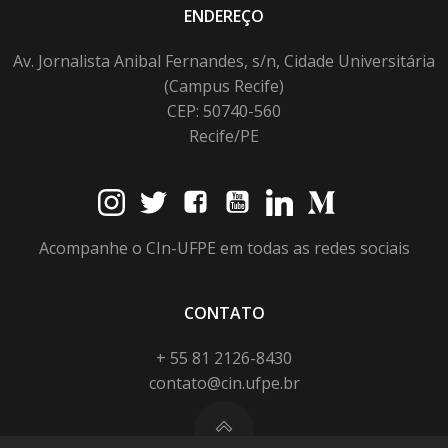
ENDEREÇO
Av. Jornalista Anibal Fernandes, s/n, Cidade Universitária
(Campus Recife)
CEP: 50740-560
Recife/PE
Acompanhe o CIn-UFPE em todas as redes sociais
CONTATO
+ 55 81 2126-8430
contato@cin.ufpe.br