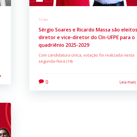
15 abr
Sérgio Soares e Ricardo Massa são eleito
diretor e vice-diretor do CIn-UFPE para o
quadriênio 2025-2029
Com candidatura única, votação foi realizada nesta
segunda-feira (14)
0
Leia mais