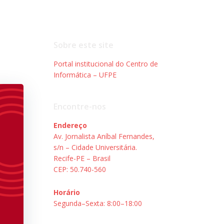
Sobre este site
Portal institucional do Centro de
Informática – UFPE
Encontre-nos
Endereço
Av. Jornalista Aníbal Fernandes,
s/n – Cidade Universitária.
Recife-PE – Brasil
CEP: 50.740-560
Horário
Segunda–Sexta: 8:00–18:00