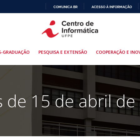
COMUNICA BR
ACESSO À INFORMAÇÃO
IR
PARA
O
CONTEÚDO
S-GRADUAÇÃO
PESQUISA E EXTENSÃO
COOPERAÇÃO E INO
s de 15 de abril de