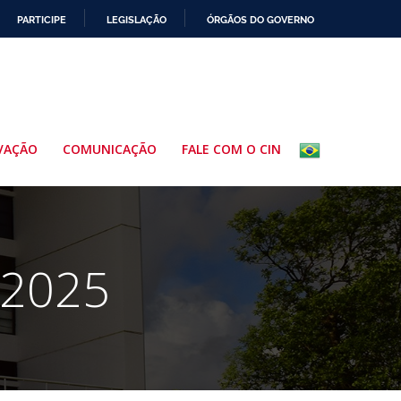
PARTICIPE
LEGISLAÇÃO
ÓRGÃOS DO GOVERNO
VAÇÃO
COMUNICAÇÃO
FALE COM O CIN
 2025