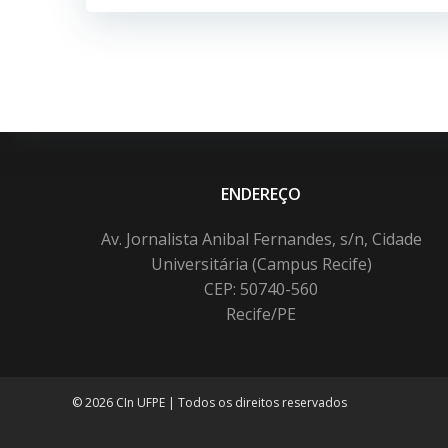
ENDEREÇO
Av. Jornalista Anibal Fernandes, s/n, Cidade
Universitária (Campus Recife)
CEP: 50740-560
Recife/PE
© 2026 CIn UFPE | Todos os direitos reservados