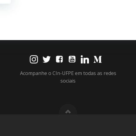
Acompanhe o CIn-UFPE em todas as redes
sociais