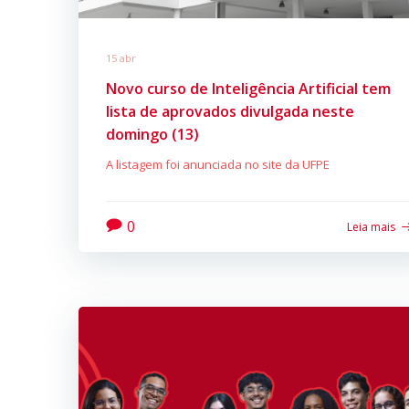
15 abr
Novo curso de Inteligência Artificial tem
lista de aprovados divulgada neste
domingo (13)
A listagem foi anunciada no site da UFPE
0
Leia mais