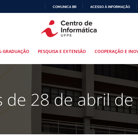
COMUNICA BR
ACESSO À INFORMAÇÃO
IR
PARA
O
CONTEÚDO
S-GRADUAÇÃO
PESQUISA E EXTENSÃO
COOPERAÇÃO E INO
s de 28 de abril de