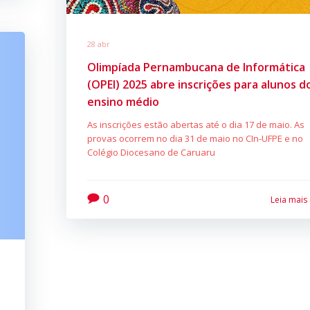
28 abr
Olimpíada Pernambucana de Informática
(OPEI) 2025 abre inscrições para alunos d
ensino médio
As inscrições estão abertas até o dia 17 de maio. As
provas ocorrem no dia 31 de maio no CIn-UFPE e no
Colégio Diocesano de Caruaru
0
Leia mais