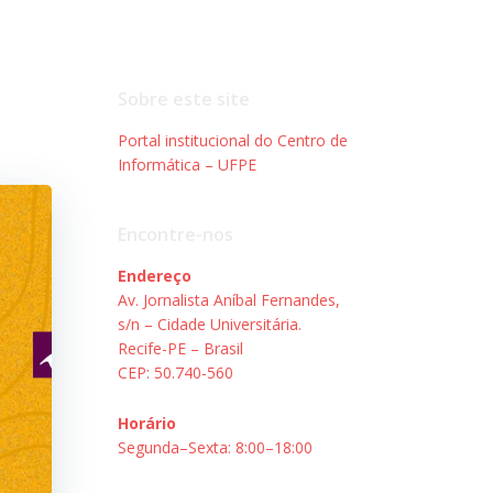
Sobre este site
Portal institucional do Centro de
Informática – UFPE
Encontre-nos
Endereço
Av. Jornalista Aníbal Fernandes,
s/n – Cidade Universitária.
Recife-PE – Brasil
CEP: 50.740-560
Horário
Segunda–Sexta: 8:00–18:00