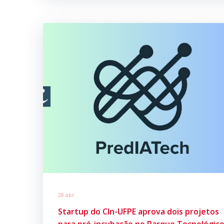
28 abr
Startup do CIn-UFPE aprova dois projetos