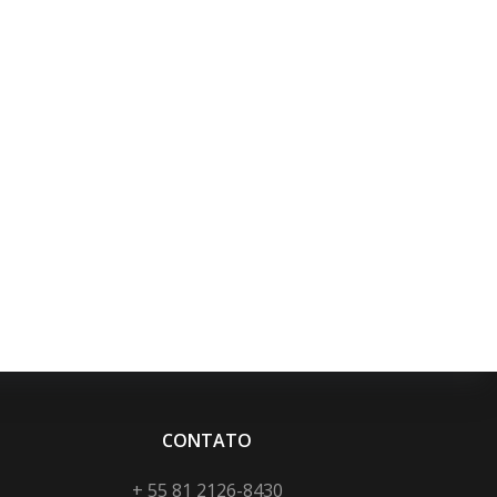
CONTATO
+ 55 81 2126-8430