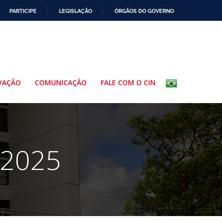
PARTICIPE
LEGISLAÇÃO
ÓRGÃOS DO GOVERNO
VAÇÃO
COMUNICAÇÃO
FALE COM O CIN
 2025