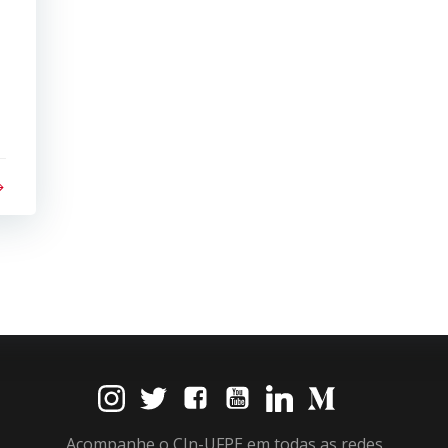
o
Acompanhe o CIn-UFPE em todas as redes