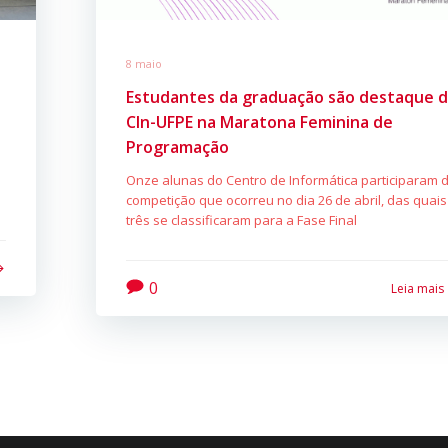
8 maio
Estudantes da graduação são destaque 
CIn-UFPE na Maratona Feminina de
Programação
Onze alunas do Centro de Informática participaram 
competição que ocorreu no dia 26 de abril, das quais
três se classificaram para a Fase Final
0
Leia mais