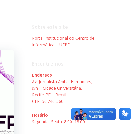
Sobre este site
Portal institucional do Centro de
Informática – UFPE
Encontre-nos
Endereço
Av. Jornalista Aníbal Fernandes,
s/n – Cidade Universitária.
Recife-PE – Brasil
CEP: 50.740-560
Horário
Segunda–Sexta: 8:00–18:00