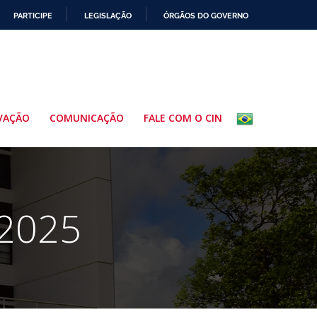
PARTICIPE
LEGISLAÇÃO
ÓRGÃOS DO GOVERNO
VAÇÃO
COMUNICAÇÃO
FALE COM O CIN
 2025