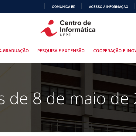
COMUNICA BR
ACESSO À INFORMAÇÃO
IR
PARA
O
CONTEÚDO
S-GRADUAÇÃO
PESQUISA E EXTENSÃO
COOPERAÇÃO E INO
s de 8 de maio de