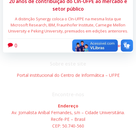
20 anos de contribuição do CIn-UFPE ao mercado e
setor público
A distinção Synergy coloca o CIn-UFPE na mesma lista que
Microsoft Research, IBM, Fraunhofer Institute, Carnegie Mellon
University e Peking University, premiados em edições anteriores.
0
Leia mais
Sobre este site
Portal institucional do Centro de Informática – UFPE
Encontre-nos
Endereço
Av. Jornalista Aníbal Fernandes, s/n – Cidade Universitária.
Recife-PE – Brasil
CEP: 50.740-560