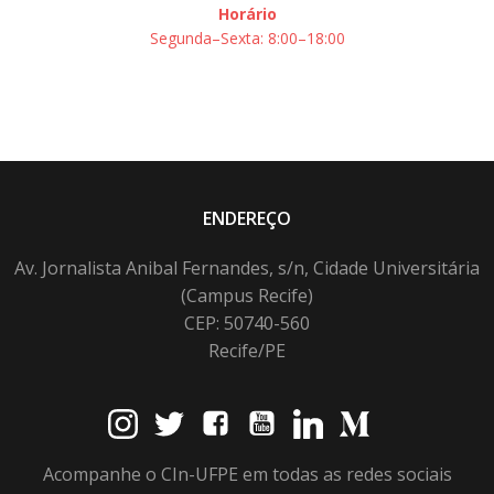
Horário
Segunda–Sexta: 8:00–18:00
ENDEREÇO
Av. Jornalista Anibal Fernandes, s/n, Cidade Universitária
(Campus Recife)
CEP: 50740-560
Recife/PE
Acompanhe o CIn-UFPE em todas as redes sociais