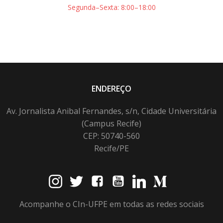
Segunda–Sexta: 8:00–18:00
ENDEREÇO
Av. Jornalista Anibal Fernandes, s/n, Cidade Universitária
(Campus Recife)
CEP: 50740-560
Recife/PE
Acompanhe o CIn-UFPE em todas as redes sociais