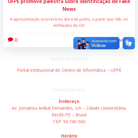
UFPE promove palestra sobre identificação de Fake
News
A apresentação ocorrerá no dia 4 de junho, a partir das 16h, no
Anfiteatro do CIn
0
Leia mais
Sobre este site
Portal institucional do Centro de Informática – UFPE
Encontre-nos
Endereço
Av. Jornalista Aníbal Fernandes, s/n – Cidade Universitária.
Recife-PE – Brasil
CEP: 50.740-560
Horário