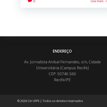
0
Leia mais
ENDEREÇO
Av. Jornalista Anibal Fernandes, s/n, Cidade
Universitária (Campus Recife)
CEP: 50740-560
Recife/PE
© 2026 CIn UFPE | Todos os direitos reservados