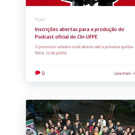
10 jun
Inscrições abertas para a produção do
Podcast oficial do CIn-UFPE
O processo seletivo está aberto até a próxima quinta-
feira, 12 de junho
0
Leia mais