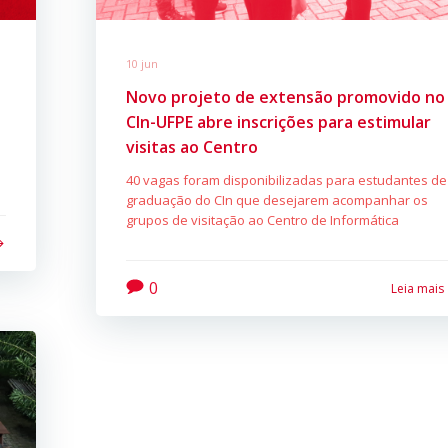
10 jun
Novo projeto de extensão promovido no
CIn-UFPE abre inscrições para estimular
visitas ao Centro
40 vagas foram disponibilizadas para estudantes de
graduação do CIn que desejarem acompanhar os
grupos de visitação ao Centro de Informática
0
Leia mais