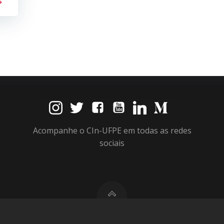
Acompanhe o CIn-UFPE em todas as redes
sociais