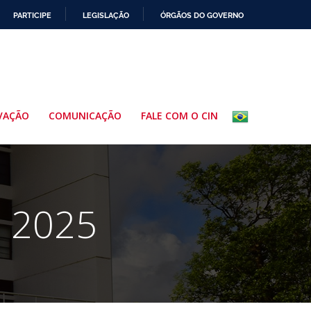
PARTICIPE
LEGISLAÇÃO
ÓRGÃOS DO GOVERNO
VAÇÃO
COMUNICAÇÃO
FALE COM O CIN
e 2025