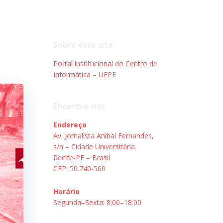
Sobre este site
Portal institucional do Centro de
Informática – UFPE
Encontre-nos
Endereço
Av. Jornalista Aníbal Fernandes,
s/n – Cidade Universitária.
Recife-PE – Brasil
CEP: 50.740-560
Horário
Segunda–Sexta: 8:00–18:00