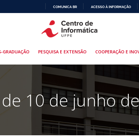
COMUNICA BR
ACESSO À INFORMAÇÃO
IR
PARA
O
CONTEÚDO
S-GRADUAÇÃO
PESQUISA E EXTENSÃO
COOPERAÇÃO E INO
 de 10 de junho d