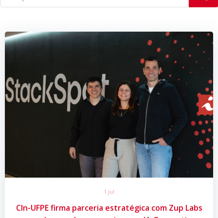
1 jul
CIn-UFPE firma parceria estratégica com Zup Labs