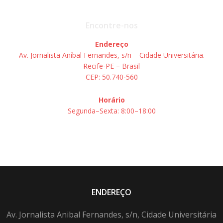
Encontre-nos
Endereço
Av. Jornalista Aníbal Fernandes, s/n – Cidade Universitária.
Recife-PE – Brasil
CEP: 50.740-560
Horário
Segunda–Sexta: 8:00–18:00
ENDEREÇO
Av. Jornalista Anibal Fernandes, s/n, Cidade Universitária