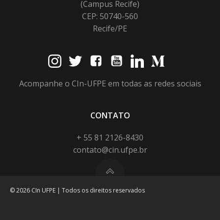
(Campus Recife)
CEP: 50740-560
Recife/PE
Acompanhe o CIn-UFPE em todas as redes sociais
CONTATO
+ 55 81 2126-8430
contato@cin.ufpe.br
© 2026 CIn UFPE | Todos os direitos reservados