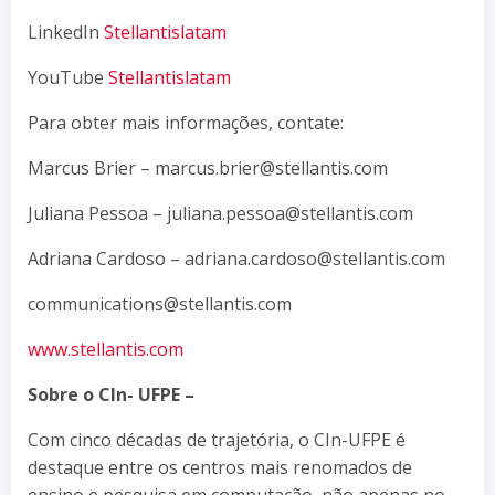
LinkedIn
Stellantislatam
YouTube
Stellantislatam
Para obter mais informações, contate:
Marcus Brier – marcus.brier@stellantis.com
Juliana Pessoa – juliana.pessoa@stellantis.com
Adriana Cardoso – adriana.cardoso@stellantis.com
communications@stellantis.com
www.stellantis.com
Sobre o CIn- UFPE –
Com cinco décadas de trajetória, o CIn-UFPE é
destaque entre os centros mais renomados de
ensino e pesquisa em computação, não apenas no