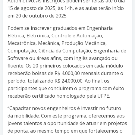
Automotivo. As inscrições podem ser feitas até o dia
15 de agosto de 2025, às 14h, e as aulas terão início
em 20 de outubro de 2025.
Podem se inscrever graduados em Engenharia
Elétrica, Eletrônica, Controle e Automação,
Mecatrônica, Mecânica, Produção Mecânica,
Computação, Ciência da Computação, Engenharia de
Software ou áreas afins, com inglês avançado ou
fluente. Os 20 primeiros colocados em cada módulo
receberão bolsas de R$ 4.000,00 mensais durante o
período, totalizando R$ 24.000,00. Ao final, os
participantes que concluírem o programa com êxito
receberão certificado homologado pela UFPE.
“Capacitar novos engenheiros é investir no futuro
da mobilidade. Com este programa, oferecemos aos
jovens talentos a oportunidade de atuar em projetos
de ponta, ao mesmo tempo em que fortalecemos o