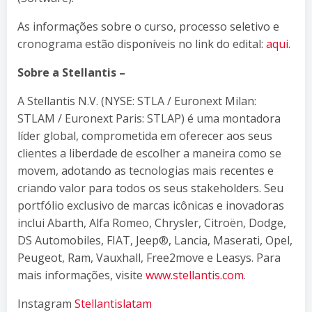
As informações sobre o curso, processo seletivo e
cronograma estão disponíveis no link do edital:
aqui
.
Sobre a Stellantis –
A Stellantis N.V. (NYSE: STLA / Euronext Milan:
STLAM / Euronext Paris: STLAP) é uma montadora
líder global, comprometida em oferecer aos seus
clientes a liberdade de escolher a maneira como se
movem, adotando as tecnologias mais recentes e
criando valor para todos os seus stakeholders. Seu
portfólio exclusivo de marcas icônicas e inovadoras
inclui Abarth, Alfa Romeo, Chrysler, Citroën, Dodge,
DS Automobiles, FIAT, Jeep®, Lancia, Maserati, Opel,
Peugeot, Ram, Vauxhall, Free2move e Leasys. Para
mais informações, visite
www.stellantis.com
.
Instagram
Stellantislatam