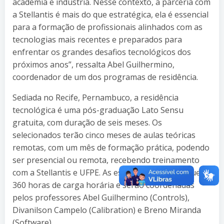
academia e indústria. Nesse contexto, a parceria com
a Stellantis é mais do que estratégica, ela é essencial
para a formação de profissionais alinhados com as
tecnologias mais recentes e preparados para
enfrentar os grandes desafios tecnológicos dos
próximos anos”, ressalta Abel Guilhermino,
coordenador de um dos programas de residência.
Sediada no Recife, Pernambuco, a residência
tecnológica é uma pós-graduação Lato Sensu
gratuita, com duração de seis meses. Os
selecionados terão cinco meses de aulas teóricas
remotas, com um mês de formação prática, podendo
ser presencial ou remota, recebendo treinamento
com a Stellantis e UFPE. As especializações possuem
360 horas de carga horária e serão coordenadas
pelos professores Abel Guilhermino (Controls),
Divanilson Campelo (Calibration) e Breno Miranda
(Software).