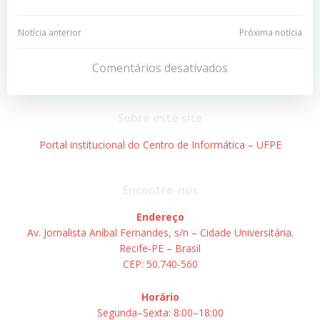
Navegação
Navegação
Notícia anterior
Próxima notícia
de
de
Comentários desativados
Post
Post
Sobre este site
Portal institucional do Centro de Informática – UFPE
Encontre-nos
Endereço
Av. Jornalista Aníbal Fernandes, s/n – Cidade Universitária.
Recife-PE – Brasil
CEP: 50.740-560
Horário
Segunda–Sexta: 8:00–18:00