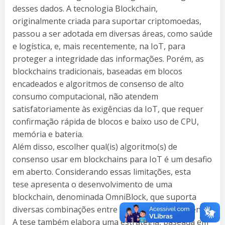
desses dados. A tecnologia Blockchain,
originalmente criada para suportar criptomoedas,
passou a ser adotada em diversas áreas, como saúde
e logística, e, mais recentemente, na IoT, para
proteger a integridade das informações. Porém, as
blockchains tradicionais, baseadas em blocos
encadeados e algoritmos de consenso de alto
consumo computacional, não atendem
satisfatoriamente às exigências da IoT, que requer
confirmação rápida de blocos e baixo uso de CPU,
memória e bateria.
Além disso, escolher qual(is) algoritmo(s) de
consenso usar em blockchains para IoT é um desafio
em aberto. Considerando essas limitações, esta
tese apresenta o desenvolvimento de uma
blockchain, denominada OmniBlock, que suporta
diversas combinações entre algoritmos de consenso.
A tese também elabora uma estratégia, baseada em