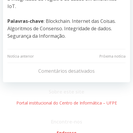
IoT.
Palavras-chave
: Blockchain. Internet das Coisas.
Algoritmos de Consenso. Integridade de dados.
Segurança da Informação.
Navegação
Navegação
Notícia anterior
Próxima notícia
de
de
Comentários desativados
Post
Post
Sobre este site
Portal institucional do Centro de Informática – UFPE
Encontre-nos
Endereço