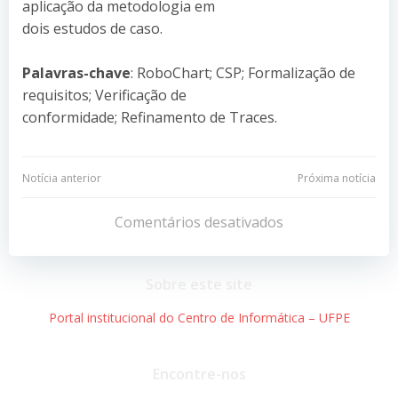
aplicação da metodologia em
dois estudos de caso.
Palavras-chave
: RoboChart; CSP; Formalização de
requisitos; Verificação de
conformidade; Refinamento de Traces.
Navegação
Navegação
Notícia anterior
Próxima notícia
de
de
Comentários desativados
Post
Post
Sobre este site
Portal institucional do Centro de Informática – UFPE
Encontre-nos