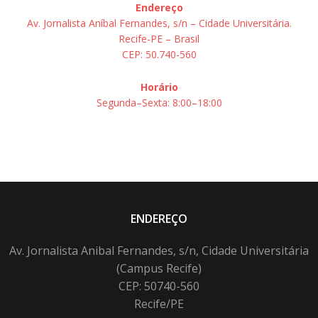
Endereço
Av. Jornalista Aníbal Fernandes, s/n – Cidade Universitária.
Recife-PE – Brasil
CEP: 50.740-560
Horário
Segunda–Sexta: 8:00–18:00
ENDEREÇO
Av. Jornalista Anibal Fernandes, s/n, Cidade Universitária
(Campus Recife)
CEP: 50740-560
Recife/PE