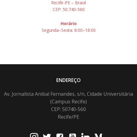
Recife-PE – Brasil
CEP: 50.740-560
Horário
Segunda–Sexta: 8:00–18:00
ENDEREÇO
Av. Jornalista Anibal Fernandes, s/n, Cidade Universitária
(Campus Recife)
CEP: 50740-560
Recife/PE