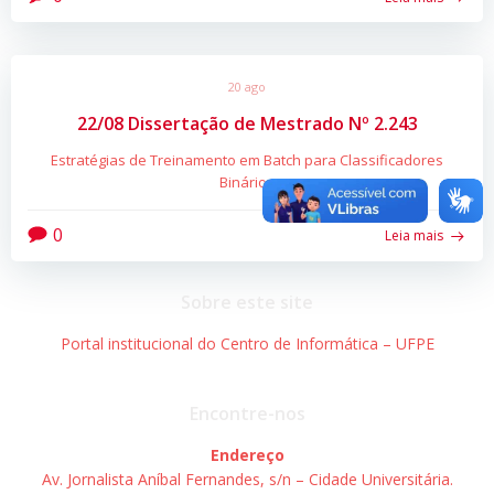
20 ago
22/08 Dissertação de Mestrado Nº 2.243
Estratégias de Treinamento em Batch para Classificadores
Binários
0
Leia mais
Sobre este site
Portal institucional do Centro de Informática – UFPE
Encontre-nos
Endereço
Av. Jornalista Aníbal Fernandes, s/n – Cidade Universitária.