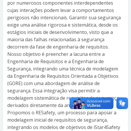
por numerosos componentes interdependentes
cujas interações podem levar a comportamentos
perigosos não intencionais. Garantir sua segurança
exige uma análise rigorosa e sistemática, desde os
estágios iniciais de desenvolvimento, visto que a
maioria das falhas relacionadas à segurança
decorrem da fase de engenharia de requisitos.
Nosso objetivo é preencher a lacuna entre a
Engenharia de Requisitos e a Engenharia de
Segurança, integrando uma técnica de modelagem
da Engenharia de Requisitos Orientada a Objetivos
(GORE) com uma abordagem de análise de
segurança. Essa integração visa permitir a
modelagem sistemática de requisitos de segurança
derivados diretamente da análise de perigos.
Propomos o RESafety, um processo para apoiar a
modelagem inicial de requisitos de segurança,
integrando os modelos de objetivos de iStar4Safety