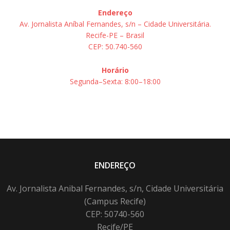
Endereço
Av. Jornalista Aníbal Fernandes, s/n – Cidade Universitária.
Recife-PE – Brasil
CEP: 50.740-560
Horário
Segunda–Sexta: 8:00–18:00
ENDEREÇO
Av. Jornalista Anibal Fernandes, s/n, Cidade Universitária
(Campus Recife)
CEP: 50740-560
Recife/PE