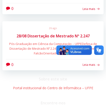
0
Leia mais
26 ago
28/08 Dissertação de Mestrado Nº 2.247
Pós-Graduação em Ciência da Computação – UFPEDefesa de
Dissertação de Mestrado Nº 2.247Aluno: Paulo Victor Ferreira
FalcãoOrientador: Prof. […]
0
Leia mais
Sobre este site
Portal institucional do Centro de Informática – UFPE
Encontre-nos