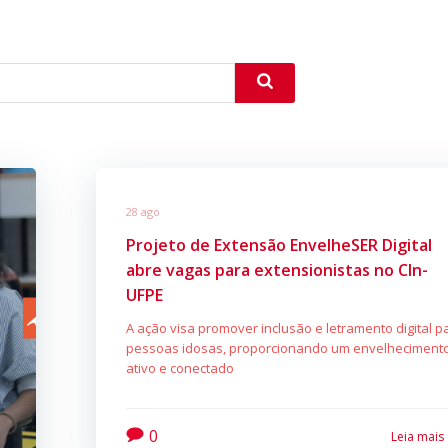
28 ago
Projeto de Extensão EnvelheSER Digital
abre vagas para extensionistas no CIn-
UFPE
A ação visa promover inclusão e letramento digital p
pessoas idosas, proporcionando um envelheciment
ativo e conectado
0
Leia mais