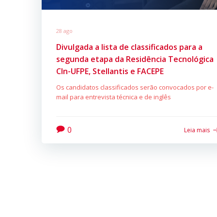
28 ago
Divulgada a lista de classificados para a
segunda etapa da Residência Tecnológica
CIn-UFPE, Stellantis e FACEPE
Os candidatos classificados serão convocados por e-
mail para entrevista técnica e de inglês
0
Leia mais