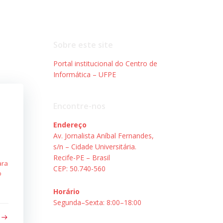
Sobre este site
Portal institucional do Centro de
Informática – UFPE
Encontre-nos
Endereço
Av. Jornalista Aníbal Fernandes,
s/n – Cidade Universitária.
Recife-PE – Brasil
ara
CEP: 50.740-560
o
Horário
Segunda–Sexta: 8:00–18:00