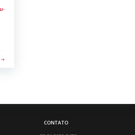
u-
CONTATO