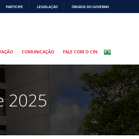
PARTICIPE
LEGISLAÇÃO
ÓRGÃOS DO GOVERNO
VAÇÃO
COMUNICAÇÃO
FALE COM O CIN
e 2025