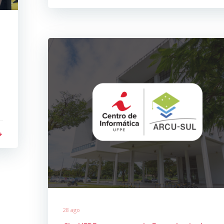
28 ago