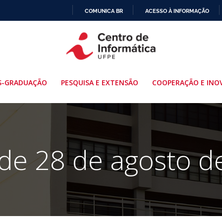
COMUNICA BR
ACESSO À INFORMAÇÃO
IR
PARA
O
CONTEÚDO
S-GRADUAÇÃO
PESQUISA E EXTENSÃO
COOPERAÇÃO E INO
 de 28 de agosto d