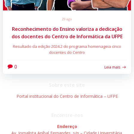
29 ago
Reconhecimento do Ensino valoriza a dedicação
dos docentes do Centro de Informática da UFPE
Resultado da edição 2024.2 do programa homenageia cinco
docentes do Centro
0
Leia mais
Sobre este site
Portal institucional do Centro de Informática – UFPE
Encontre-nos
Endereço
Av. Jornalista Aníbal Fernandes, s/n – Cidade Universitária.