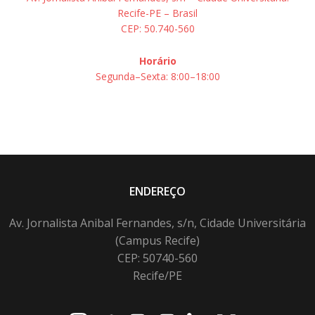
Recife-PE – Brasil
CEP: 50.740-560
Horário
Segunda–Sexta: 8:00–18:00
ENDEREÇO
Av. Jornalista Anibal Fernandes, s/n, Cidade Universitária
(Campus Recife)
CEP: 50740-560
Recife/PE