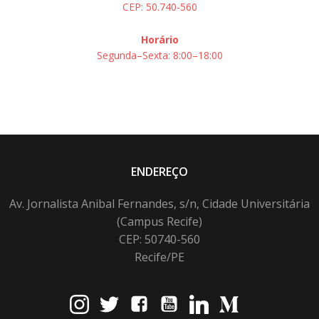
CEP: 50.740-560
Horário
Segunda–Sexta: 8:00–18:00
ENDEREÇO
Av. Jornalista Anibal Fernandes, s/n, Cidade Universitária
(Campus Recife)
CEP: 50740-560
Recife/PE