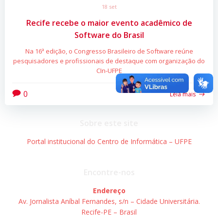
18 set
Recife recebe o maior evento acadêmico de
Software do Brasil
Na 16ª edição, o Congresso Brasileiro de Software reúne
pesquisadores e profissionais de destaque com organização do
CIn-UFPE
0
Leia mais
Sobre este site
Portal institucional do Centro de Informática – UFPE
Encontre-nos
Endereço
Av. Jornalista Aníbal Fernandes, s/n – Cidade Universitária.
Recife-PE – Brasil