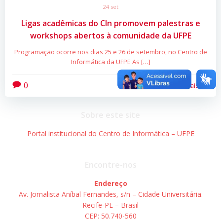
24 set
Ligas acadêmicas do CIn promovem palestras e
workshops abertos à comunidade da UFPE
Programação ocorre nos dias 25 e 26 de setembro, no Centro de
Informática da UFPE As […]
0
Leia mais
Sobre este site
Portal institucional do Centro de Informática – UFPE
Encontre-nos
Endereço
Av. Jornalista Aníbal Fernandes, s/n – Cidade Universitária.
Recife-PE – Brasil
CEP: 50.740-560