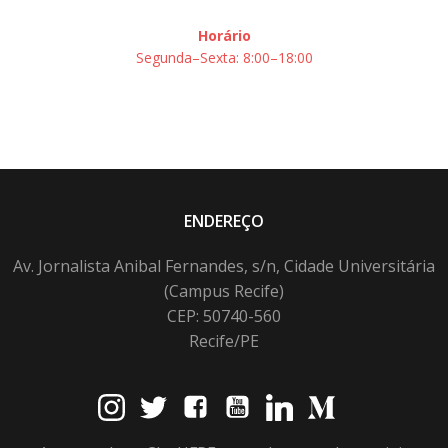
Horário
Segunda–Sexta: 8:00–18:00
ENDEREÇO
Av. Jornalista Anibal Fernandes, s/n, Cidade Universitária
(Campus Recife)
CEP: 50740-560
Recife/PE