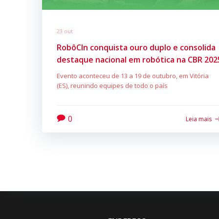
23 out
RobôCIn conquista ouro duplo e consolida
destaque nacional em robótica na CBR 202
Evento aconteceu de 13 a 19 de outubro, em Vitória
(ES), reunindo equipes de todo o país
0
Leia mais