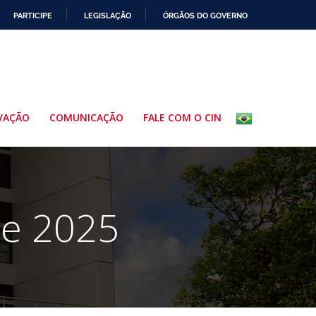
PARTICIPE
LEGISLAÇÃO
ÓRGÃOS DO GOVERNO
VAÇÃO
COMUNICAÇÃO
FALE COM O CIN
de 2025