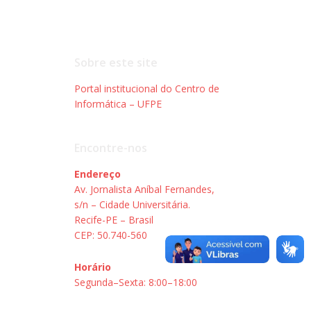
Sobre este site
Portal institucional do Centro de
Informática – UFPE
Encontre-nos
Endereço
Av. Jornalista Aníbal Fernandes,
s/n – Cidade Universitária.
Recife-PE – Brasil
CEP: 50.740-560
Horário
Segunda–Sexta: 8:00–18:00