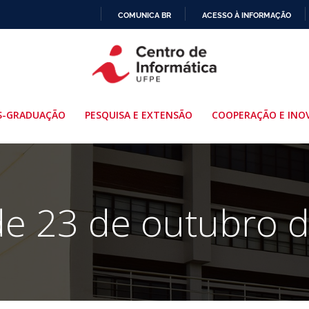
COMUNICA BR
ACESSO À INFORMAÇÃO
IR
PARA
O
CONTEÚDO
S-GRADUAÇÃO
PESQUISA E EXTENSÃO
COOPERAÇÃO E INO
de 23 de outubro 