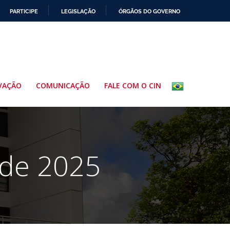
PARTICIPE
LEGISLAÇÃO
ÓRGÃOS DO GOVERNO
VAÇÃO
COMUNICAÇÃO
FALE COM O CIN
 de 2025