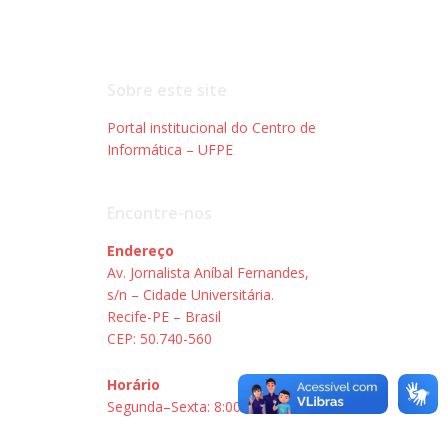
Sobre este site
Portal institucional do Centro de
Informática – UFPE
Encontre-nos
Endereço
Av. Jornalista Aníbal Fernandes,
s/n – Cidade Universitária.
Recife-PE – Brasil
CEP: 50.740-560
Horário
Segunda–Sexta: 8:00–18:00