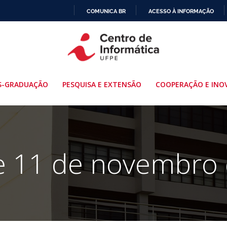
COMUNICA BR
ACESSO À INFORMAÇÃO
IR
PARA
O
CONTEÚDO
S-GRADUAÇÃO
PESQUISA E EXTENSÃO
COOPERAÇÃO E INO
e 11 de novembro