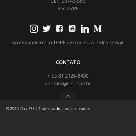
CEP: 50740-560
Recife/PE
Acompanhe o CIn-UFPE em todas as redes sociais
CONTATO
+ 55 81 2126-8430
contato@cin.ufpe.br
© 2026 CIn UFPE | Todos os direitos reservados