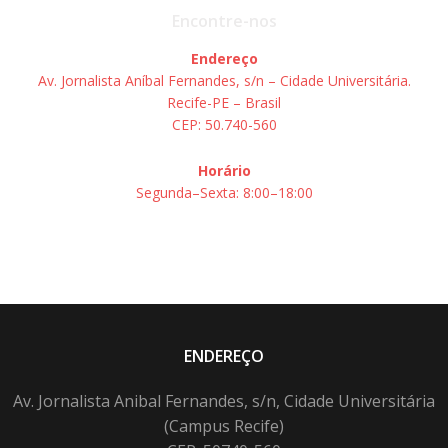
Encontre-nos
Endereço
Av. Jornalista Aníbal Fernandes, s/n – Cidade Universitária.
Recife-PE – Brasil
CEP: 50.740-560
Horário
Segunda–Sexta: 8:00–18:00
ENDEREÇO
Av. Jornalista Anibal Fernandes, s/n, Cidade Universitária
(Campus Recife)