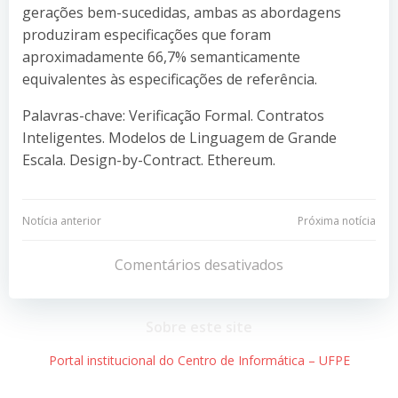
gerações bem-sucedidas, ambas as abordagens
produziram especificações que foram
aproximadamente 66,7% semanticamente
equivalentes às especificações de referência.
Palavras-chave: Verificação Formal. Contratos
Inteligentes. Modelos de Linguagem de Grande
Escala. Design-by-Contract. Ethereum.
Navegação
Navegação
Notícia anterior
Próxima notícia
de
de
Comentários desativados
Post
Post
Sobre este site
Portal institucional do Centro de Informática – UFPE