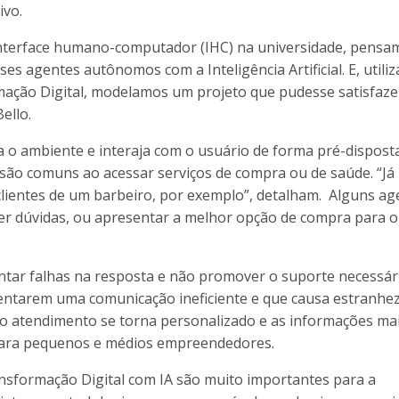
ivo.
nterface humano-computador (IHC) na universidade, pensa
ses agentes autônomos com a Inteligência Artificial. E, utili
rmação Digital, modelamos um projeto que pudesse satisfaze
Bello.
 o ambiente e interaja com o usuário de forma pré-disposta
 são comuns ao acessar serviços de compra ou de saúde. “Já
clientes de um barbeiro, por exemplo”, detalham. Alguns ag
 dúvidas, ou apresentar a melhor opção de compra para o
ntar falhas na resposta e não promover o suporte necessár
sentarem uma comunicação ineficiente e que causa estranhe
l, o atendimento se torna personalizado e as informações ma
 para pequenos e médios empreendedores.
sformação Digital com IA são muito importantes para a