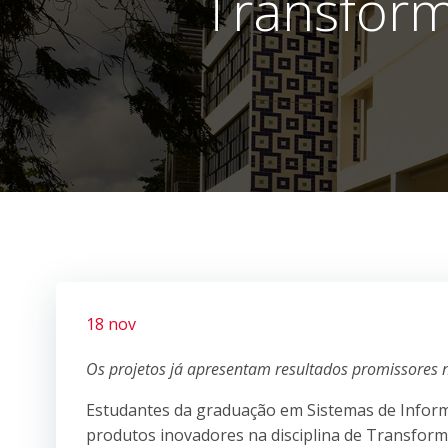
Transform
18 nov
Os projetos já apresentam resultados promissores 
Estudantes da graduação em Sistemas de Inform
produtos inovadores na disciplina de Transform