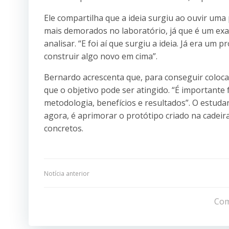
Ele compartilha que a ideia surgiu ao ouvir uma
mais demorados no laboratório, já que é um exa
analisar. “E foi aí que surgiu a ideia. Já era um
construir algo novo em cima”.
Bernardo acrescenta que, para conseguir coloca
que o objetivo pode ser atingido. “É important
metodologia, benefícios e resultados”. O estuda
agora, é aprimorar o protótipo criado na cadeir
concretos.
Navegação
Notícia anterior
de
Com
Post