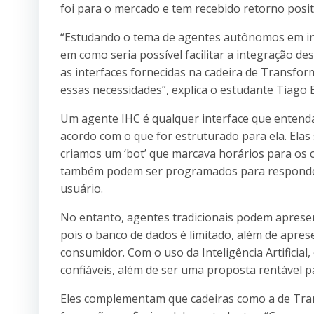
foi para o mercado e tem recebido retorno posit
“Estudando o tema de agentes autônomos em i
em como seria possível facilitar a integração des
as interfaces fornecidas na cadeira de Transfo
essas necessidades”, explica o estudante Tiago 
Um agente IHC é qualquer interface que entenda
acordo com o que for estruturado para ela. Elas
criamos um ‘bot’ que marcava horários para os 
também podem ser programados para responder
usuário.
No entanto, agentes tradicionais podem aprese
pois o banco de dados é limitado, além de apre
consumidor. Com o uso da Inteligência Artificia
confiáveis, além de ser uma proposta rentável
Eles complementam que cadeiras como a de Tran