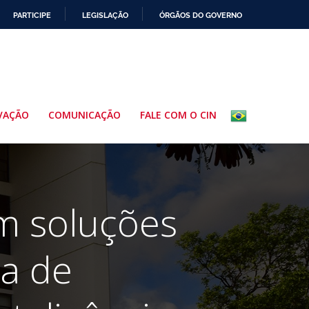
PARTICIPE
LEGISLAÇÃO
ÓRGÃOS DO GOVERNO
VAÇÃO
COMUNICAÇÃO
FALE COM O CIN
m soluções
na de