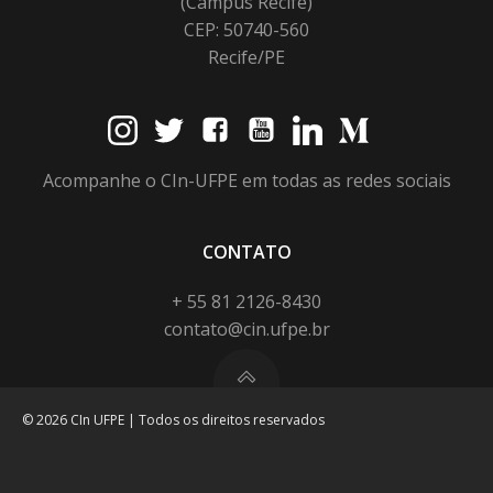
(Campus Recife)
CEP: 50740-560
Recife/PE
Acompanhe o CIn-UFPE em todas as redes sociais
CONTATO
+ 55 81 2126-8430
contato@cin.ufpe.br
© 2026 CIn UFPE | Todos os direitos reservados