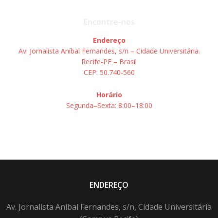
Encontre-nos
Endereço
Av. Jornalista Aníbal Fernandes, s/n – Cidade Universitária.
Recife-PE – Brasil
CEP: 50.740-560
Horário
Segunda–Sexta: 8:00–18:00
ENDEREÇO
Av. Jornalista Anibal Fernandes, s/n, Cidade Universitária