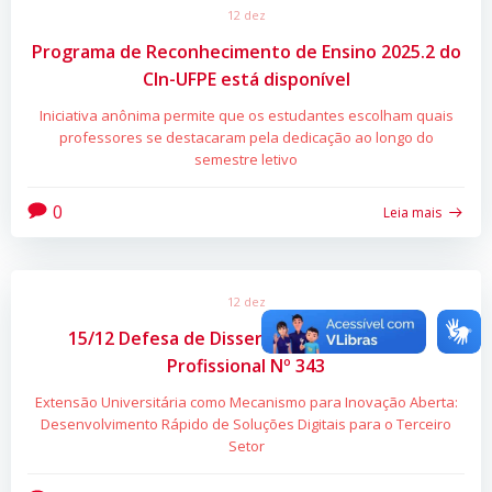
12 dez
Programa de Reconhecimento de Ensino 2025.2 do
CIn-UFPE está disponível
Iniciativa anônima permite que os estudantes escolham quais
professores se destacaram pela dedicação ao longo do
semestre letivo
0
Leia mais
12 dez
15/12 Defesa de Dissertação de Mestrado
Profissional Nº 343
Extensão Universitária como Mecanismo para Inovação Aberta:
Desenvolvimento Rápido de Soluções Digitais para o Terceiro
Setor