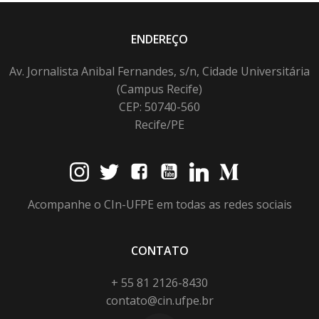
ENDEREÇO
Av. Jornalista Anibal Fernandes, s/n, Cidade Universitária
(Campus Recife)
CEP: 50740-560
Recife/PE
Acompanhe o CIn-UFPE em todas as redes sociais
CONTATO
+ 55 81 2126-8430
contato@cin.ufpe.br