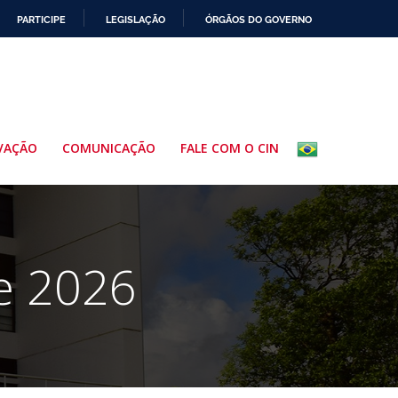
PARTICIPE
LEGISLAÇÃO
ÓRGÃOS DO GOVERNO
VAÇÃO
COMUNICAÇÃO
FALE COM O CIN
de 2026