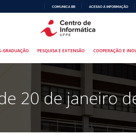
COMUNICA BR
ACESSO À INFORMAÇÃO
IR
PARA
O
CONTEÚDO
S-GRADUAÇÃO
PESQUISA E EXTENSÃO
COOPERAÇÃO E INO
de 20 de janeiro 