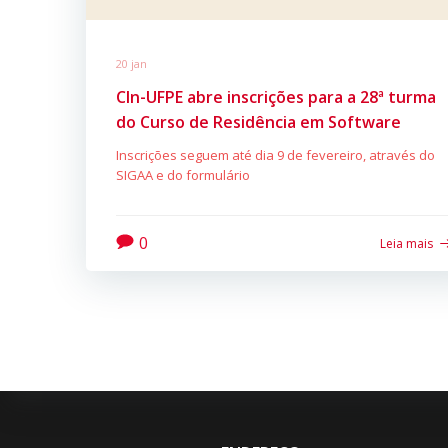
20 jan
CIn-UFPE abre inscrições para a 28ª turma
do Curso de Residência em Software
Inscrições seguem até dia 9 de fevereiro, através do
SIGAA e do formulário
0
Leia mais