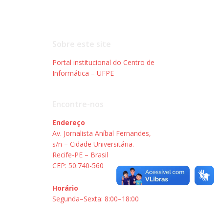
Sobre este site
Portal institucional do Centro de
Informática – UFPE
Encontre-nos
Endereço
Av. Jornalista Aníbal Fernandes,
s/n – Cidade Universitária.
Recife-PE – Brasil
CEP: 50.740-560
Horário
Segunda–Sexta: 8:00–18:00