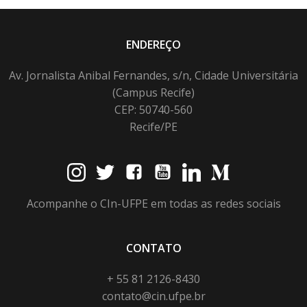
ENDEREÇO
Av. Jornalista Anibal Fernandes, s/n, Cidade Universitária
(Campus Recife)
CEP: 50740-560
Recife/PE
Acompanhe o CIn-UFPE em todas as redes sociais
CONTATO
+ 55 81 2126-8430
contato@cin.ufpe.br