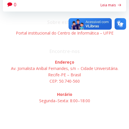
0
Leia mais
Sobre este site
Portal institucional do Centro de Informática – UFPE
Encontre-nos
Endereço
Av. Jornalista Aníbal Fernandes, s/n – Cidade Universitária.
Recife-PE – Brasil
CEP: 50.740-560
Horário
Segunda–Sexta: 8:00–18:00