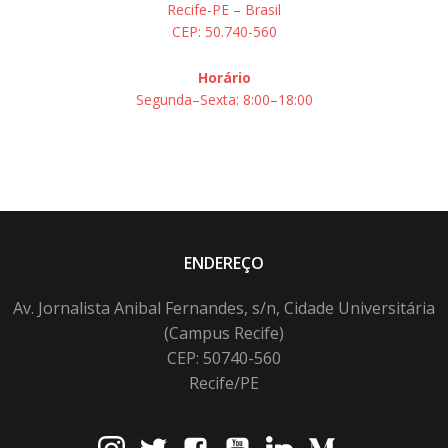
Recife-PE – Brasil
CEP: 50.740-560
Horário
Segunda–Sexta: 8:00–18:00
ENDEREÇO
Av. Jornalista Anibal Fernandes, s/n, Cidade Universitária
(Campus Recife)
CEP: 50740-560
Recife/PE