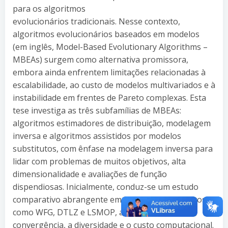
para os algoritmos
evolucionários tradicionais. Nesse contexto,
algoritmos evolucionários baseados em modelos
(em inglês, Model-Based Evolutionary Algorithms –
MBEAs) surgem como alternativa promissora,
embora ainda enfrentem limitações relacionadas à
escalabilidade, ao custo de modelos multivariados e à
instabilidade em frentes de Pareto complexas. Esta
tese investiga as três subfamílias de MBEAs:
algoritmos estimadores de distribuição, modelagem
inversa e algoritmos assistidos por modelos
substitutos, com ênfase na modelagem inversa para
lidar com problemas de muitos objetivos, alta
dimensionalidade e avaliações de função
dispendiosas. Inicialmente, conduz-se um estudo
comparativo abrangente em benchmarks clássicos,
como WFG, DTLZ e LSMOP, analisando a
convergência, a diversidade e o custo computacional.