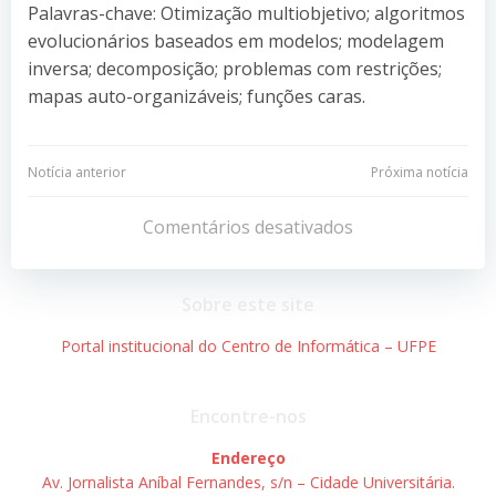
Palavras-chave: Otimização multiobjetivo; algoritmos
evolucionários baseados em modelos; modelagem
inversa; decomposição; problemas com restrições;
mapas auto-organizáveis; funções caras.
Navegação
Navegação
Notícia anterior
Próxima notícia
de
de
Comentários desativados
Post
Post
Sobre este site
Portal institucional do Centro de Informática – UFPE
Encontre-nos
Endereço
Av. Jornalista Aníbal Fernandes, s/n – Cidade Universitária.