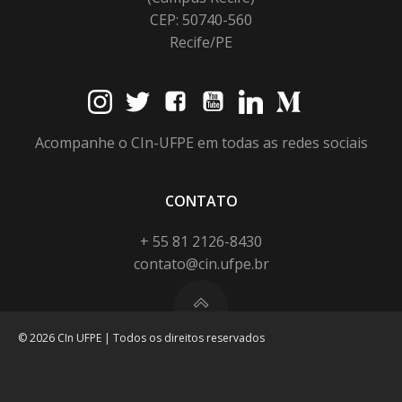
CEP: 50740-560
Recife/PE
Acompanhe o CIn-UFPE em todas as redes sociais
CONTATO
+ 55 81 2126-8430
contato@cin.ufpe.br
© 2026 CIn UFPE | Todos os direitos reservados