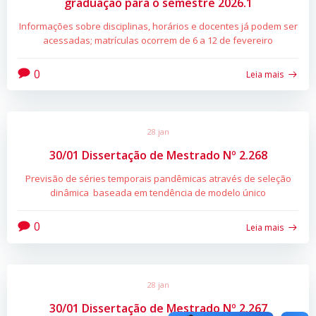
graduação para o semestre 2026.1
Informações sobre disciplinas, horários e docentes já podem ser
acessadas; matrículas ocorrem de 6 a 12 de fevereiro
0
Leia mais
28 jan
30/01 Dissertação de Mestrado Nº 2.268
Previsão de séries temporais pandêmicas através de seleção
dinâmica baseada em tendência de modelo único
0
Leia mais
28 jan
30/01 Dissertação de Mestrado Nº 2.267