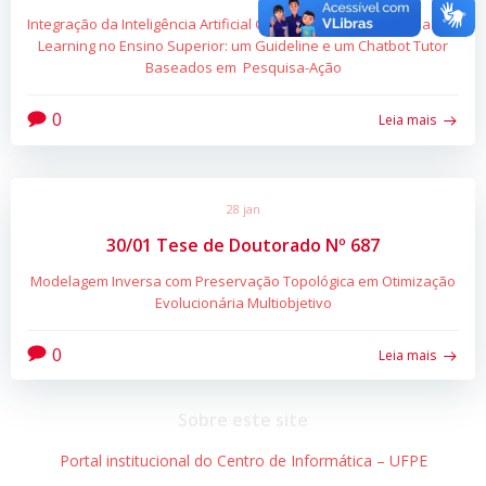
Integração da Inteligência Artificial Generativa ao Problem-Based
Learning no Ensino Superior: um Guideline e um Chatbot Tutor
Baseados em Pesquisa-Ação
0
Leia mais
28 jan
30/01 Tese de Doutorado Nº 687
Modelagem Inversa com Preservação Topológica em Otimização
Evolucionária Multiobjetivo
0
Leia mais
Sobre este site
Portal institucional do Centro de Informática – UFPE