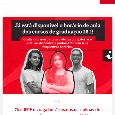
28 jan
CIn-UFPE divulga horários das disciplinas de