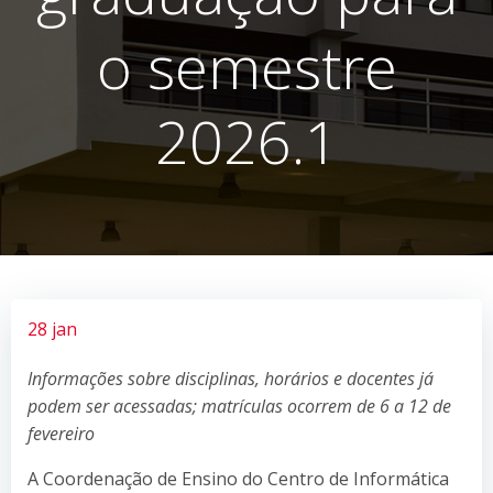
o semestre
2026.1
28 jan
Informações sobre disciplinas, horários e docentes já
podem ser acessadas; matrículas ocorrem de 6 a 12 de
fevereiro
A Coordenação de Ensino do Centro de Informática