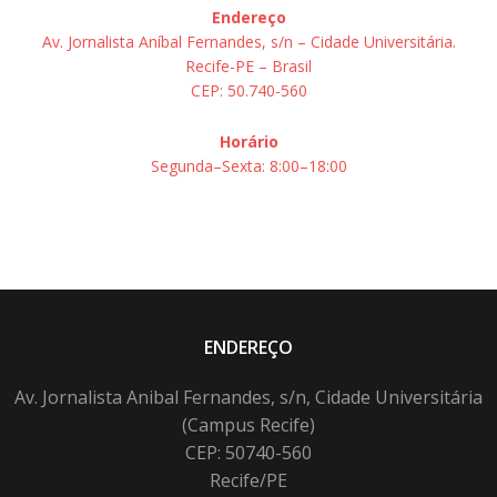
Endereço
Av. Jornalista Aníbal Fernandes, s/n – Cidade Universitária.
Recife-PE – Brasil
CEP: 50.740-560
Horário
Segunda–Sexta: 8:00–18:00
ENDEREÇO
Av. Jornalista Anibal Fernandes, s/n, Cidade Universitária
(Campus Recife)
CEP: 50740-560
Recife/PE