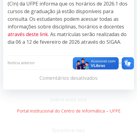
(CIn) da UFPE informa que os horários de 2026.1 dos
cursos de graduação já estão disponíveis para
consulta. Os estudantes podem acessar todas as
informações sobre disciplinas, horários e docentes
através deste link.
As matrículas serão realizadas do
dia 06 a 12 de fevereiro de 2026 através do SIGAA.
Navegação
Navegação
Notícia anterior
Próxima notícia
de
de
Comentários desativados
Post
Post
Sobre este site
Portal institucional do Centro de Informática – UFPE
Encontre-nos