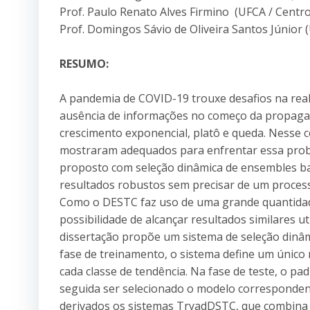
Prof. Paulo Renato Alves Firmino (UFCA / Centro
Prof. Domingos Sávio de Oliveira Santos Júnior (
RESUMO:
A pandemia de COVID-19 trouxe desafios na reali
ausência de informações no começo da propaga
crescimento exponencial, platô e queda. Nesse c
mostraram adequados para enfrentar essa probl
proposto com seleção dinâmica de ensembles ba
resultados robustos sem precisar de um proce
Como o DESTC faz uso de uma grande quantidade
possibilidade de alcançar resultados similares 
dissertação propõe um sistema de seleção dinâm
fase de treinamento, o sistema define um único
cada classe de tendência. Na fase de teste, o pa
seguida ser selecionado o modelo correspondent
derivados os sistemas TryadDSTC, que combina