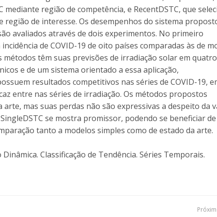
C mediante região de competência, e RecentDSTC, que selec
 região de interesse. Os desempenhos do sistema propost
são avaliados através de dois experimentos. No primeiro
 incidência de COVID-19 de oito países comparadas às de m
 métodos têm suas previsões de irradiação solar em quatro
nicos e de um sistema orientado a essa aplicação,
ossuem resultados competitivos nas séries de COVID-19, 
caz entre nas séries de irradiação. Os métodos propostos
a arte, mas suas perdas não são expressivas a despeito da v
 SingleDSTC se mostra promissor, podendo se beneficiar de
mparação tanto a modelos simples como de estado da arte.
o Dinâmica. Classificação de Tendência. Séries Temporais.
Navegação
Próxima