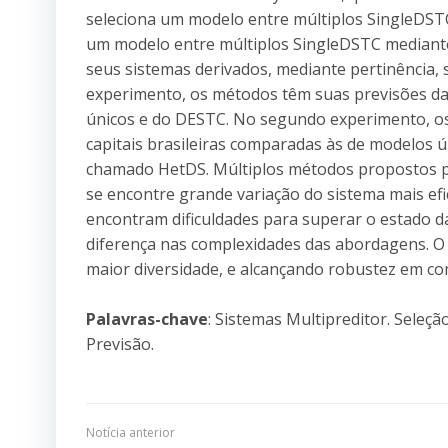
seleciona um modelo entre múltiplos SingleDST
um modelo entre múltiplos SingleDSTC mediante
seus sistemas derivados, mediante pertinência, 
experimento, os métodos têm suas previsões da
únicos e do DESTC. No segundo experimento, os
capitais brasileiras comparadas às de modelos ú
chamado HetDS. Múltiplos métodos propostos p
se encontre grande variação do sistema mais efi
encontram dificuldades para superar o estado d
diferença nas complexidades das abordagens. O
maior diversidade, e alcançando robustez em co
Palavras-chave
: Sistemas Multipreditor. Seleçã
Previsão.
Navegação
Notícia anterior