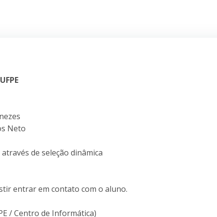
 UFPE
enezes
os Neto
s através de seleção dinâmica
stir entrar em contato com o aluno.
E / Centro de Informática)