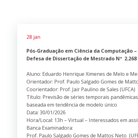
28 jan
Pós-Graduação em Ciência da Computação –
Defesa de Dissertação de Mestrado Nº 2.268
Aluno: Eduardo Henrique Ximenes de Melo e M
Orientador: Prof. Paulo Salgado Gomes de Matt
Coorientador: Prof. Jair Paulino de Sales (UFCA)
Título: Previsão de séries temporais pandêmica
baseada em tendência de modelo único
Data: 30/01/2026
Hora/Local: 13h – Virtual – Interessados em assi
Banca Examinadora:
Prof. Paulo Salgado Gomes de Mattos Neto (UFP