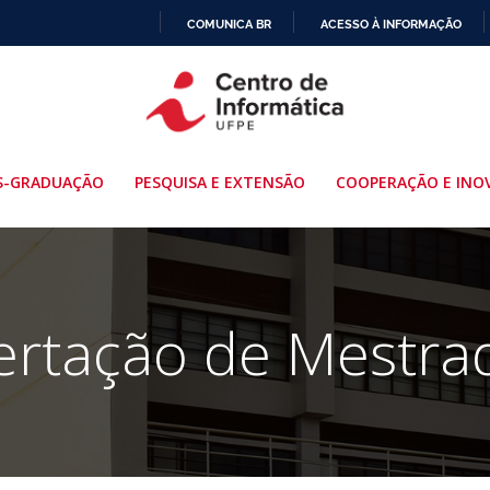
COMUNICA BR
ACESSO À INFORMAÇÃO
IR
PARA
O
CONTEÚDO
S-GRADUAÇÃO
PESQUISA E EXTENSÃO
COOPERAÇÃO E INO
ertação de Mestra