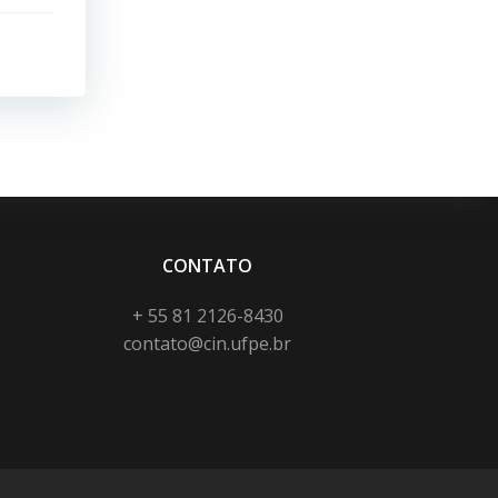
CONTATO
+ 55 81 2126-8430
contato@cin.ufpe.br