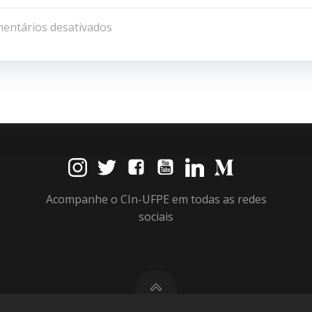
de
entários desativados
Post
Acompanhe o CIn-UFPE em todas as redes
sociais