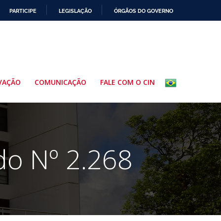
PARTICIPE
LEGISLAÇÃO
ÓRGÃOS DO GOVERNO
VAÇÃO
COMUNICAÇÃO
FALE COM O CIN
do Nº 2.268