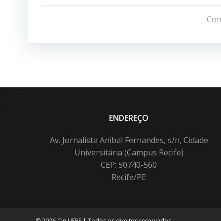
de
Com
Post
ENDEREÇO
Av. Jornalista Anibal Fernandes, s/n, Cidade
Universitária (Campus Recife)
CEP: 50740-560
Recife/PE
© 2026 CIn UFPE | Todos os direitos reservados