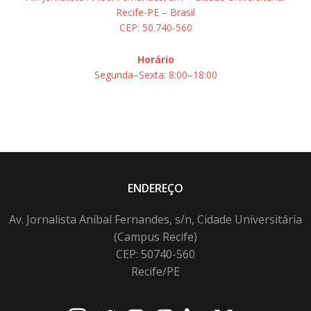
Recife-PE – Brasil
CEP: 50.740-560
Horário
Segunda–Sexta: 8:00–18:00
ENDEREÇO
Av. Jornalista Anibal Fernandes, s/n, Cidade Universitária
(Campus Recife)
CEP: 50740-560
Recife/PE