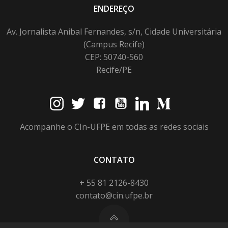
ENDEREÇO
Av. Jornalista Anibal Fernandes, s/n, Cidade Universitária
(Campus Recife)
CEP: 50740-560
Recife/PE
Acompanhe o CIn-UFPE em todas as redes sociais
CONTATO
+ 55 81 2126-8430
contato@cin.ufpe.br