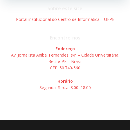
Post
Post
Sobre este site
Portal institucional do Centro de Informática – UFPE
Encontre-nos
Endereço
Av. Jornalista Aníbal Fernandes, s/n – Cidade Universitária.
Recife-PE – Brasil
CEP: 50.740-560
Horário
Segunda–Sexta: 8:00–18:00