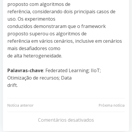
proposto com algoritmos de
referência, considerando dois principais casos de
uso. Os experimentos
conduzidos demonstraram que o framework
proposto superou os algoritmos de
referência em vários cenários, inclusive em cenários
mais desafiadores como
de alta heterogeneidade.
Palavras-chave
: Federated Learning; IIoT;
Otimização de recursos; Data
drift.
Navegação
Navegação
Notícia anterior
Próxima notícia
de
de
Comentários desativados