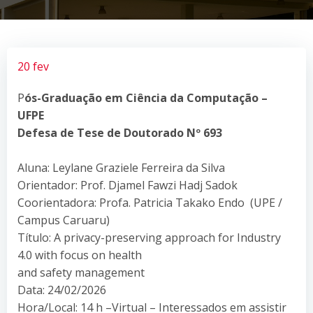
20 fev
P
ós-Graduação em Ciência da Computação –
UFPE
Defesa de Tese de Doutorado Nº 693
Aluna: Leylane Graziele Ferreira da Silva
Orientador: Prof. Djamel Fawzi Hadj Sadok
Coorientadora: Profa. Patricia Takako Endo (UPE /
Campus Caruaru)
Título: A privacy-preserving approach for Industry
4.0 with focus on health
and safety management
Data: 24/02/2026
Hora/Local: 14 h –Virtual – Interessados em assistir