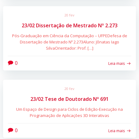
20 fev
23/02 Dissertação de Mestrado Nº 2.273
Pós-Graduação em Ciência da Computação – UFPEDefesa de
Dissertação de Mestrado Nº 2.273Aluno: Jônatas Iago
SilvaOrientador: Prof. […]
0
Leia mais
20 fev
23/02 Tese de Doutorado Nº 691
Um Espaço de Design para Ciclos de Edição-Execução na
Programação de Aplicações 3D Interativas
0
Leia mais