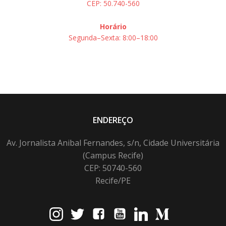
CEP: 50.740-560
Horário
Segunda–Sexta: 8:00–18:00
ENDEREÇO
Av. Jornalista Anibal Fernandes, s/n, Cidade Universitária
(Campus Recife)
CEP: 50740-560
Recife/PE