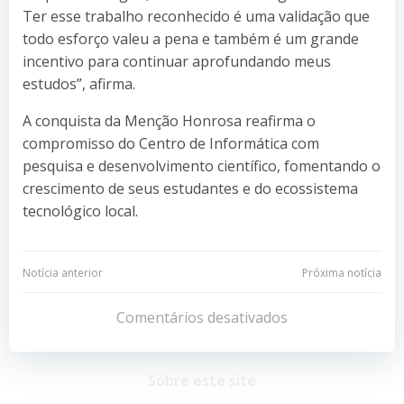
Ter esse trabalho reconhecido é uma validação que
todo esforço valeu a pena e também é um grande
incentivo para continuar aprofundando meus
estudos”, afirma.
A conquista da Menção Honrosa reafirma o
compromisso do Centro de Informática com
pesquisa e desenvolvimento científico, fomentando o
crescimento de seus estudantes e do ecossistema
tecnológico local.
Navegação
Navegação
Notícia anterior
Próxima notícia
de
de
Comentários desativados
Post
Post
Sobre este site