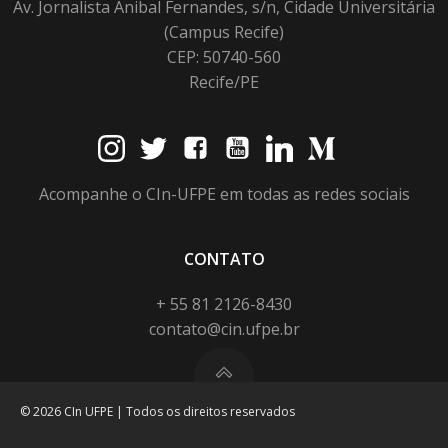
Av. Jornalista Anibal Fernandes, s/n, Cidade Universitária
(Campus Recife)
CEP: 50740-560
Recife/PE
Acompanhe o CIn-UFPE em todas as redes sociais
CONTATO
+ 55 81 2126-8430
contato@cin.ufpe.br
© 2026 CIn UFPE | Todos os direitos reservados