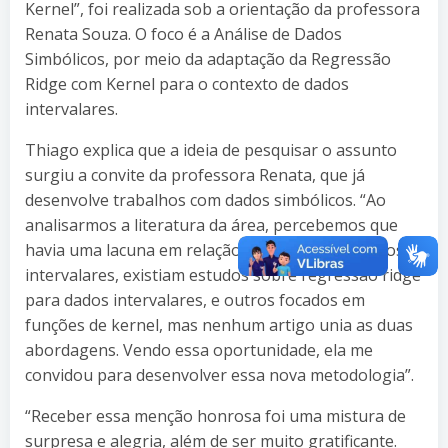
Kernel”, foi realizada sob a orientação da professora
Renata Souza. O foco é a Análise de Dados
Simbólicos, por meio da adaptação da Regressão
Ridge com Kernel para o contexto de dados
intervalares.
Thiago explica que a ideia de pesquisar o assunto
surgiu a convite da professora Renata, que já
desenvolve trabalhos com dados simbólicos. “Ao
analisarmos a literatura da área, percebemos que
havia uma lacuna em relação aos dados simbólicos
intervalares, existiam estudos sobre regressão ridge
para dados intervalares, e outros focados em
funções de kernel, mas nenhum artigo unia as duas
abordagens. Vendo essa oportunidade, ela me
convidou para desenvolver essa nova metodologia”.
“Receber essa menção honrosa foi uma mistura de
surpresa e alegria, além de ser muito gratificante.