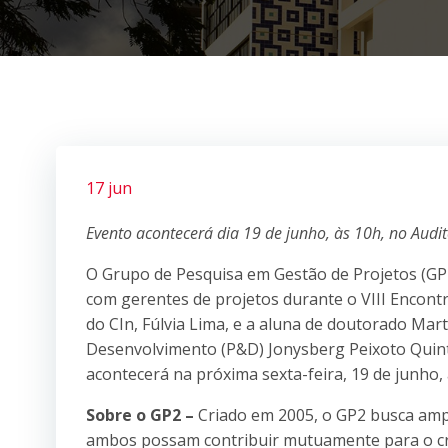
17 jun
Evento acontecerá dia 19 de junho, às 10h, no Audit
O Grupo de Pesquisa em Gestão de Projetos (GP2
com gerentes de projetos durante o VIII Encont
do CIn, Fúlvia Lima, e a aluna de doutorado Ma
Desenvolvimento (P&D) Jonysberg Peixoto Quint
acontecerá na próxima sexta-feira, 19 de junho,
Sobre o GP2 –
Criado em 2005, o GP2 busca ampl
ambos possam contribuir mutuamente para o cr