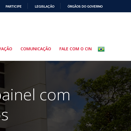
PARTICIPE
LEGISLAÇÃO
ÓRGÃOS DO GOVERNO
VAÇÃO
COMUNICAÇÃO
FALE COM O CIN
ainel com
os