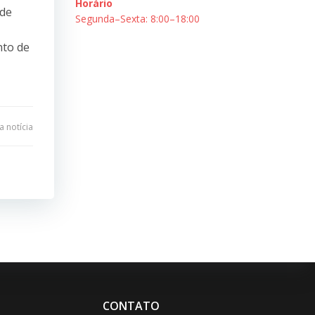
Horário
 de
Segunda–Sexta: 8:00–18:00
nto de
 notícia
CONTATO