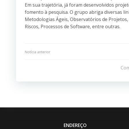
Em sua trajetória, já foram desenvolvidos projet
fomento à pesquisa. O grupo abriga diversas li
Metodologias Ágeis, Observatórios de Projetos
Riscos, Processos de Software, entre outras.
Navegação
Notícia anterior
de
Com
Post
ENDEREÇO