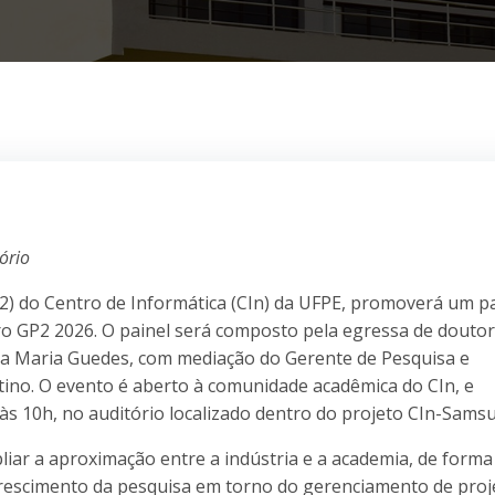
ório
) do Centro de Informática (CIn) da UFPE, promoverá um pa
ro GP2 2026. O painel será composto pela egressa de douto
rta Maria Guedes, com mediação do Gerente de Pesquisa e
ino. O evento é aberto à comunidade acadêmica do CIn, e
 às 10h, no auditório localizado dentro do projeto CIn-Sams
iar a aproximação entre a indústria e a academia, de forma
escimento da pesquisa em torno do gerenciamento de proj