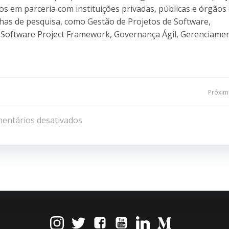
os em parceria com instituições privadas, públicas e órgãos
nhas de pesquisa, como Gestão de Projetos de Software,
, Software Project Framework, Governança Ágil, Gerenciame
Navegação
Próxima
de
entários desativados
Post