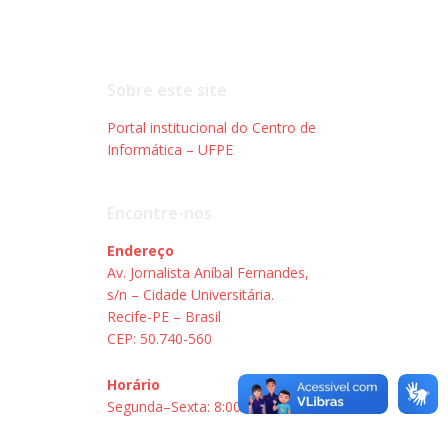
Sobre este site
Portal institucional do Centro de
Informática – UFPE
Encontre-nos
Endereço
Av. Jornalista Aníbal Fernandes,
s/n – Cidade Universitária.
Recife-PE – Brasil
CEP: 50.740-560
Horário
Segunda–Sexta: 8:00–18:00