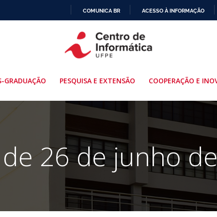
COMUNICA BR
ACESSO À INFORMAÇÃO
IR
PARA
O
CONTEÚDO
S-GRADUAÇÃO
PESQUISA E EXTENSÃO
COOPERAÇÃO E INO
 de 26 de junho d