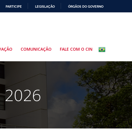
PARTICIPE
LEGISLAÇÃO
ÓRGÃOS DO GOVERNO
VAÇÃO
COMUNICAÇÃO
FALE COM O CIN
e 2026