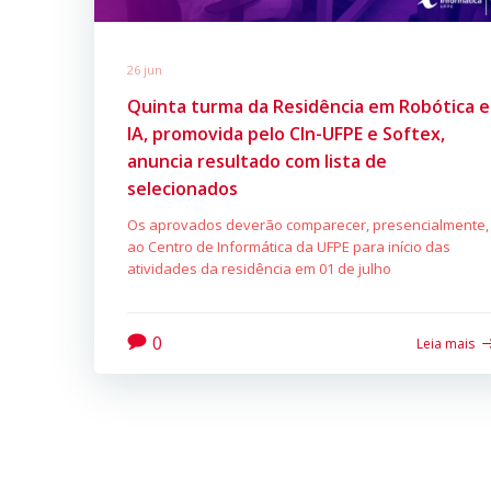
26 jun
Quinta turma da Residência em Robótica e
IA, promovida pelo CIn-UFPE e Softex,
anuncia resultado com lista de
selecionados
Os aprovados deverão comparecer, presencialmente,
ao Centro de Informática da UFPE para início das
atividades da residência em 01 de julho
0
Leia mais