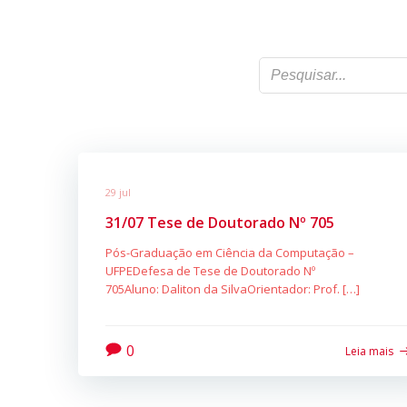
29 jul
31/07 Tese de Doutorado Nº 705
Pós-Graduação em Ciência da Computação –
UFPEDefesa de Tese de Doutorado Nº
705Aluno: Daliton da SilvaOrientador: Prof. […]
0
Leia mais