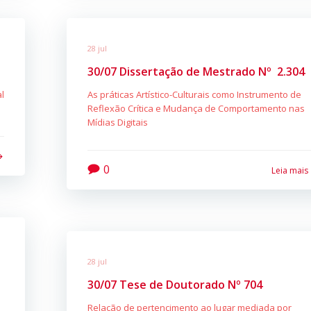
28 jul
30/07 Dissertação de Mestrado Nº 2.304
l
As práticas Artístico-Culturais como Instrumento de
Reflexão Crítica e Mudança de Comportamento nas
Mídias Digitais
0
Leia mais
28 jul
30/07 Tese de Doutorado Nº 704
Relação de pertencimento ao lugar mediada por