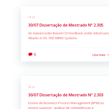
28 jul
30/07 Dissertação de Mestrado Nº 2.305
An Autoencoder-Based CSI Feedback under Adversaria
Attacks in 5G FDD MIMO Systems
0
Leia mais
28 jul
30/07 Dissertação de Mestrado Nº 2.303
Ensino de Business Process Management (BPM) no
ensino superior: análise de competências e