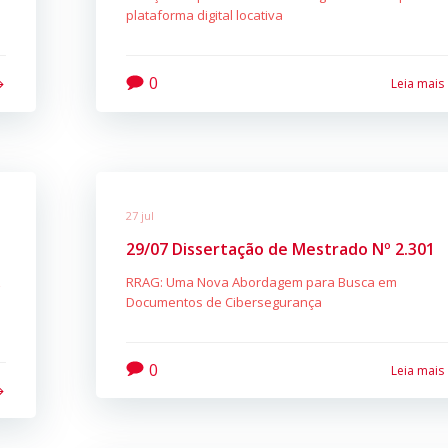
plataforma digital locativa
0
Leia mais
27 jul
29/07 Dissertação de Mestrado Nº 2.301
RRAG: Uma Nova Abordagem para Busca em
Documentos de Cibersegurança
0
Leia mais