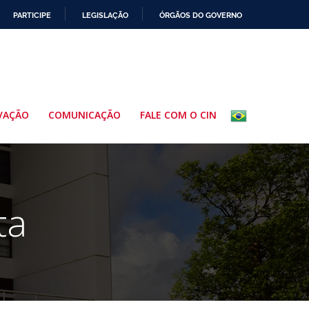
PARTICIPE
LEGISLAÇÃO
ÓRGÃOS DO GOVERNO
VAÇÃO
COMUNICAÇÃO
FALE COM O CIN
ta