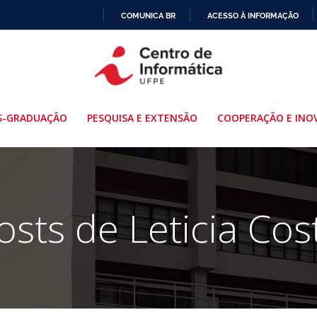
COMUNICA BR
ACESSO À INFORMAÇÃO
IR
PARA
O
CONTEÚDO
S-GRADUAÇÃO
PESQUISA E EXTENSÃO
COOPERAÇÃO E INO
osts de
Leticia Cos