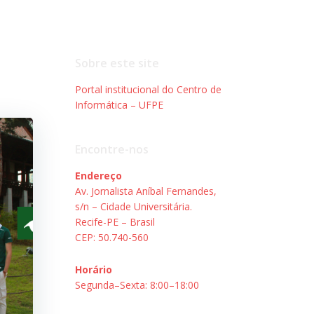
Sobre este site
Portal institucional do Centro de
Informática – UFPE
Encontre-nos
Endereço
Av. Jornalista Aníbal Fernandes,
s/n – Cidade Universitária.
Recife-PE – Brasil
CEP: 50.740-560
Horário
Segunda–Sexta: 8:00–18:00