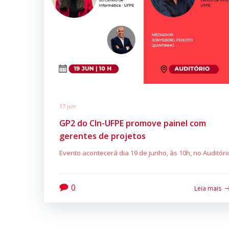
17 jun
GP2 do CIn-UFPE promove painel com
gerentes de projetos
Evento acontecerá dia 19 de junho, às 10h, no Auditóri
0
Leia mais