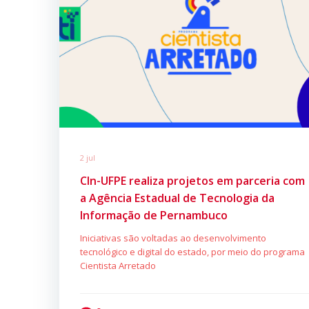
2 jul
CIn-UFPE realiza projetos em parceria com
a Agência Estadual de Tecnologia da
Informação de Pernambuco
Iniciativas são voltadas ao desenvolvimento
tecnológico e digital do estado, por meio do programa
Cientista Arretado