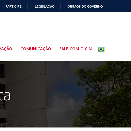
PARTICIPE
LEGISLAÇÃO
ÓRGÃOS DO GOVERNO
VAÇÃO
COMUNICAÇÃO
FALE COM O CIN
ta