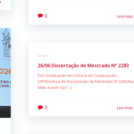
0
Leia mais
23 jun
26/06 Dissertação de Mestrado Nº 2283
Pós-Graduação em Ciência da Computação –
UFPEDefesa de Dissertação de Mestrado Nº 2283Alu
Malu Xavier da […]
0
Leia mais