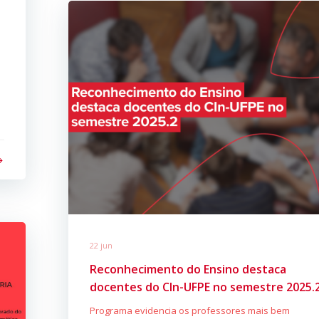
22 jun
Reconhecimento do Ensino destaca
docentes do CIn-UFPE no semestre 2025.
Programa evidencia os professores mais bem