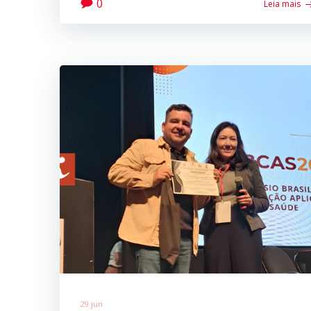
0
Leia mais
29 jun