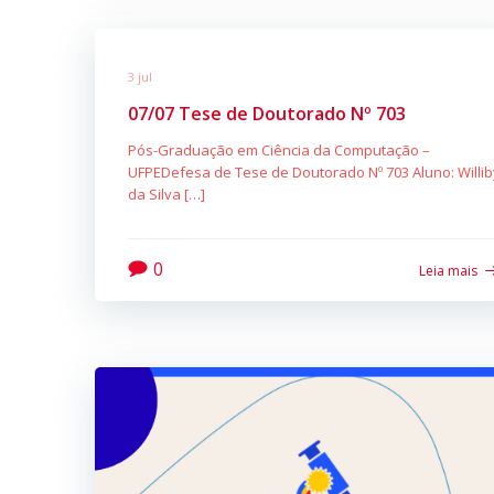
3 jul
07/07 Tese de Doutorado Nº 703
Pós-Graduação em Ciência da Computação –
UFPEDefesa de Tese de Doutorado Nº 703 Aluno: Willib
da Silva […]
0
Leia mais