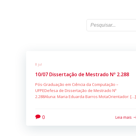
8 jul
10/07 Dissertação de Mestrado Nº 2.288
Pós-Graduação em Ciência da Computação –
UFPEDefesa de Dissertação de Mestrado Nº
2.288Aluna: Maria Eduarda Barros MotaOrientador: […]
0
Leia mais