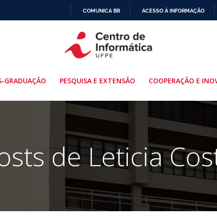
COMUNICA BR
ACESSO À INFORMAÇÃO
IR
PARA
O
CONTEÚDO
S-GRADUAÇÃO
PESQUISA E EXTENSÃO
COOPERAÇÃO E INO
osts de
Leticia Cos