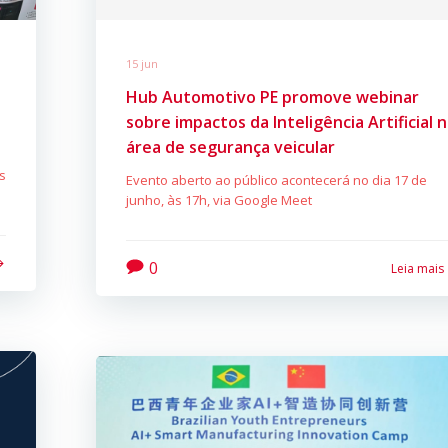
15 jun
Hub Automotivo PE promove webinar
sobre impactos da Inteligência Artificial 
área de segurança veicular
s
Evento aberto ao público acontecerá no dia 17 de
junho, às 17h, via Google Meet
0
Leia mais