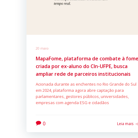
20 maio
MapaFome, plataforma de combate à fom
criada por ex-aluno do CIn-UFPE, busca
ampliar rede de parceiros institucionais
Acionada durante as enchentes no Rio Grande do Sul
em 2024, plataforma agora abre captação para
parlamentares, gestores públicos, universidades,
empresas com agenda ESG e cidadãos
0
Leia mais