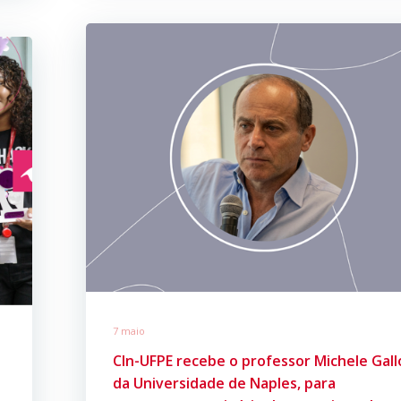
7 maio
CIn-UFPE recebe o professor Michele Gall
da Universidade de Naples, para