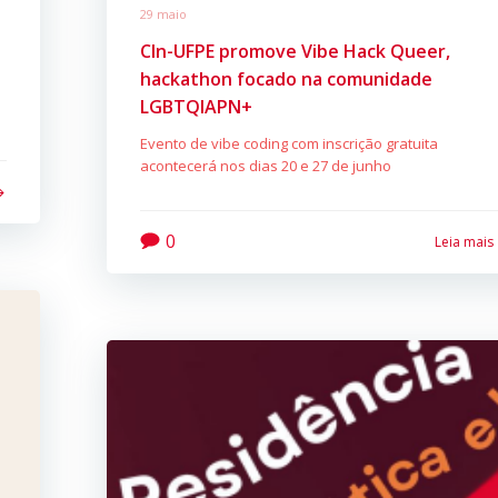
29 maio
CIn-UFPE promove Vibe Hack Queer,
hackathon focado na comunidade
LGBTQIAPN+
Evento de vibe coding com inscrição gratuita
acontecerá nos dias 20 e 27 de junho
0
Leia mais