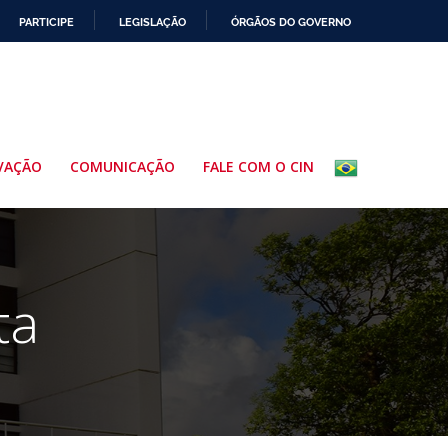
PARTICIPE
LEGISLAÇÃO
ÓRGÃOS DO GOVERNO
VAÇÃO
COMUNICAÇÃO
FALE COM O CIN
ta