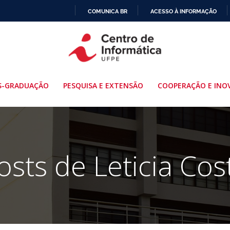
COMUNICA BR
ACESSO À INFORMAÇÃO
IR
PARA
O
CONTEÚDO
S-GRADUAÇÃO
PESQUISA E EXTENSÃO
COOPERAÇÃO E INO
osts de
Leticia Cos