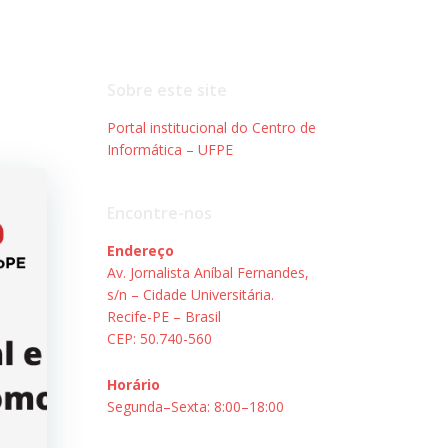
Sobre este site
Portal institucional do Centro de
Informática – UFPE
Encontre-nos
Endereço
Av. Jornalista Aníbal Fernandes,
s/n – Cidade Universitária.
Recife-PE – Brasil
CEP: 50.740-560
Horário
Segunda–Sexta: 8:00–18:00