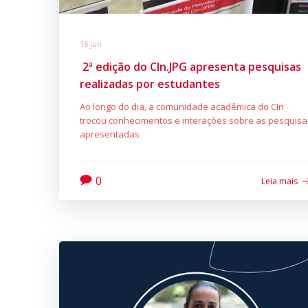
16 jun
2ª edição do CIn.JPG apresenta pesquisas
realizadas por estudantes
Ao longo do dia, a comunidade acadêmica do CIn
trocou conhecimentos e interações sobre as pesquisa
apresentadas
0
Leia mais