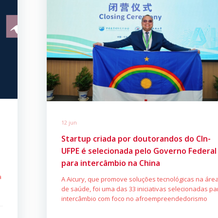
12 jun
Startup criada por doutorandos do CIn-
UFPE é selecionada pelo Governo Federal
para intercâmbio na China
a
A Aicury, que promove soluções tecnológicas na áre
de saúde, foi uma das 33 iniciativas selecionadas pa
intercâmbio com foco no afroempreendedorismo