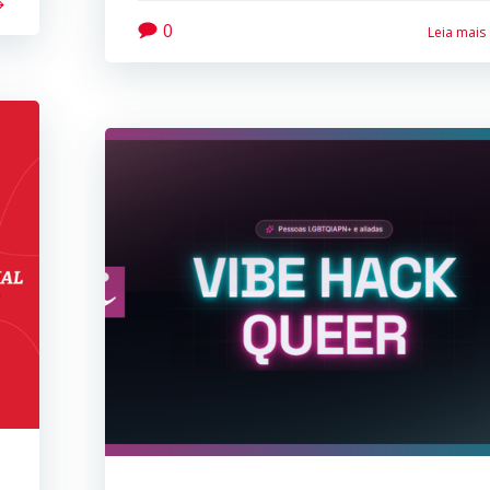
0
Leia mais