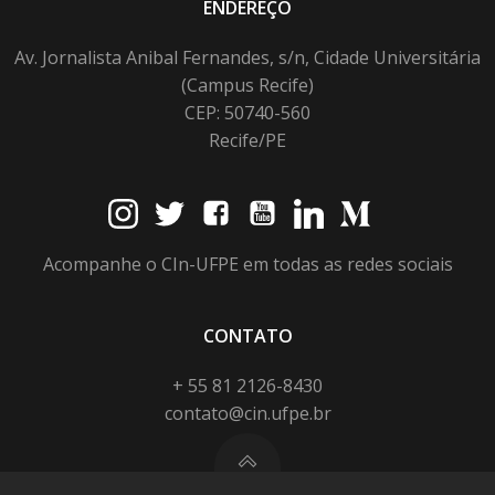
ENDEREÇO
Av. Jornalista Anibal Fernandes, s/n, Cidade Universitária
(Campus Recife)
CEP: 50740-560
Recife/PE
Acompanhe o CIn-UFPE em todas as redes sociais
CONTATO
+ 55 81 2126-8430
contato@cin.ufpe.br